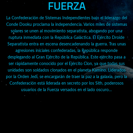
FUERZA
La Confederación de Sistemas Independientes bajo el liderazgo del
Conde Dooku proclama la independencia. Varios miles de sistemas
solares se unen al movimiento separatista, abogando por una
ruptura inmediata con la República Galáctica. El Ejército Droide
Separatista entra en escena desencadenando la guerra. Tras unas
agresiones iniciales confederadas, la República responde
desplegando al Gran Ejército de la República. Este ejército pasa a
ser rápidamente conocido por el Ejército Clon, ya que todas sus
unidades son soldados clonados en el planeta Kamino. Liderados
por la Orden Jedi, se encargarán de traer la paz a la galaxia, pero la
Confederación está liderada en secreto por los Sith, poderosos
usuarios de la Fuerza versados en el lado oscuro…