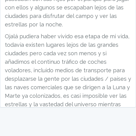
con ellos y algunos se escapaban lejos de las
ciudades para disfrutar del campo y ver las
estrellas por la noche.
Ojalá pudiera haber vivido esa etapa de mi vida,
todavía existen lugares lejos de las grandes
ciudades pero cada vez son menos y si
añadimos el continuo tráfico de coches
voladores, incluido medios de transporte para
desplazarse la gente por las ciudades / países y
las naves comerciales que se dirigen a la Luna y
Marte ya colonizados, es casi imposible ver las
estrellas y la vastedad del universo mientras
disfruto de una buena cerveza fría.
La única manera para disfrutar de ese placer es