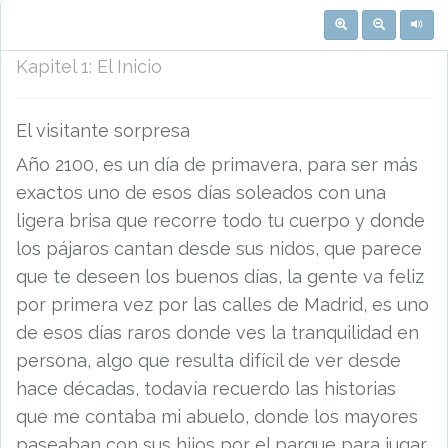
Kapitel
1
:
El Inicio
El visitante sorpresa
Año 2100, es un día de primavera, para ser más
exactos uno de esos días soleados con una
ligera brisa que recorre todo tu cuerpo y donde
los pájaros cantan desde sus nidos, que parece
que te deseen los buenos días, la gente va feliz
por primera vez por las calles de Madrid, es uno
de esos días raros donde ves la tranquilidad en
persona, algo que resulta difícil de ver desde
hace décadas, todavía recuerdo las historias
que me contaba mi abuelo, donde los mayores
paseaban con sus hijos por el parque para jugar