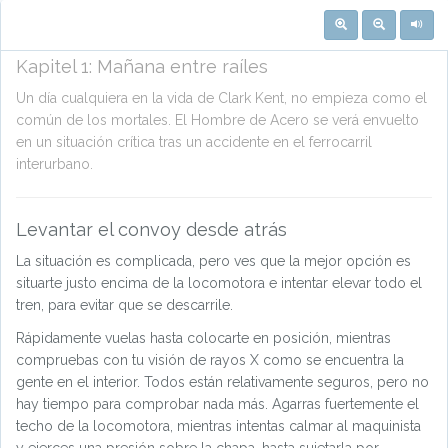
Kapitel
1
:
Mañana entre raíles
Un día cualquiera en la vida de Clark Kent, no empieza como el
común de los mortales. El Hombre de Acero se verá envuelto
en un situación crítica tras un accidente en el ferrocarril
interurbano.
Levantar el convoy desde atrás
La situación es complicada, pero ves que la mejor opción es
situarte justo encima de la locomotora e intentar elevar todo el
tren, para evitar que se descarrile.
Rápidamente vuelas hasta colocarte en posición, mientras
compruebas con tu visión de rayos X como se encuentra la
gente en el interior. Todos están relativamente seguros, pero no
hay tiempo para comprobar nada más. Agarras fuertemente el
techo de la locomotora, mientras intentas calmar al maquinista