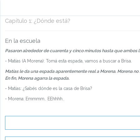
Capítulo
1
:
¿Dónde está?
En la escuela
Pasaron alrededor de cuarenta y cinco minutos hasta que ambos ll
- Matías (A Morena): Tomá esta espada, vamos a buscar a Brisa.
Matías le da una espada aparentemente real a Morena. Morena no sa
En fin, Morena agarra la espada.
- Matías: ¿Sabés dónde es la casa de Brisa?
- Morena: Emmmm.. EEhhhh..