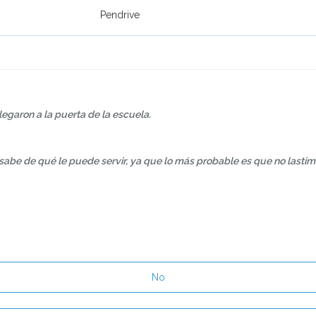
Pendrive
egaron a la puerta de la escuela.
be de qué le puede servir, ya que lo más probable es que no lastime
No