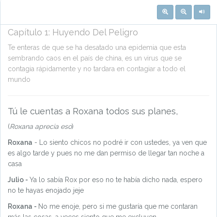
Capítulo
1
:
Huyendo Del Peligro
Te enteras de que se ha desatado una epidemia que esta
sembrando caos en el país de china, es un virus que se
contagia rápidamente y no tardara en contagiar a todo el
mundo
Tú le cuentas a Roxana todos sus planes,
(
Roxana aprecia eso
)
Roxana
- Lo siento chicos no podré ir con ustedes, ya ven que
es algo tarde y pues no me dan permiso de llegar tan noche a
casa
Julio -
Ya lo sabía Rox por eso no te había dicho nada, espero
no te hayas enojado jeje
Roxana -
No me enoje, pero si me gustaría que me contaran