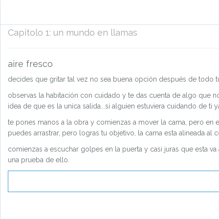
Capitolo
1
:
un mundo en llamas
aire fresco
decides que gritar tal vez no sea buena opción después de todo tu
observas la habitación con cuidado y te das cuenta de algo que no
idea de que es la uníca salida...si alguien estuviera cuidando de ti 
te pones manos a la obra y comienzas a mover la cama, pero en el 
puedes arrastrar, pero logras tu objetivo, la cama esta alineada al 
comienzas a escuchar golpes en la puerta y casi juras que esta va 
una prueba de ello.