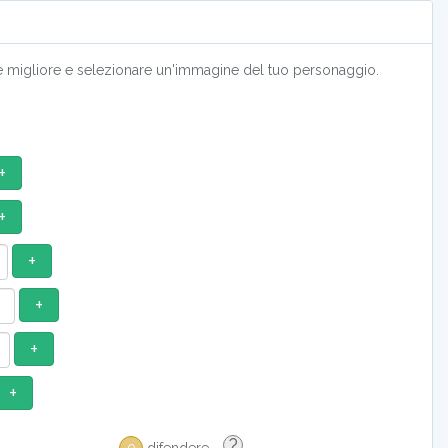
ssere migliore e selezionare un'immagine del tuo personaggio.
+
+
+
+
+
+
?