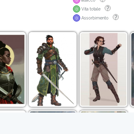
0
attacco
?
0
Vita totale
?
0
Assorbimento