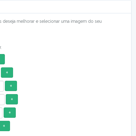
uais deseja melhorar e selecionar uma imagem do seu
.
+
+
+
+
+