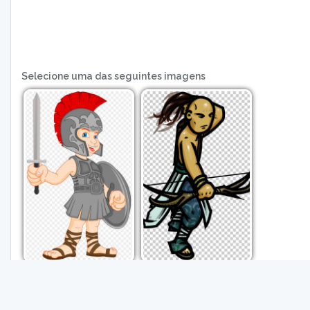
Selecione uma das seguintes imagens
Você deve usar todos os pontos para continuar.