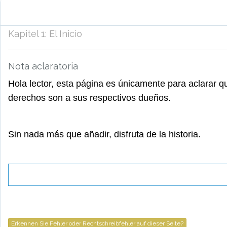
Kapitel
1
:
El Inicio
Nota aclaratoria
Hola lector, esta página es únicamente para aclarar q
derechos son a sus respectivos dueños.
Sin nada más que añadir, disfruta de la historia.
Erkennen Sie Fehler oder Rechtschreibfehler auf dieser Seite?