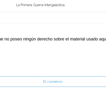
La Primera Guerra Intergaláctica
ue no poseo ningún derecho sobre el material usado aquí
El comienzo