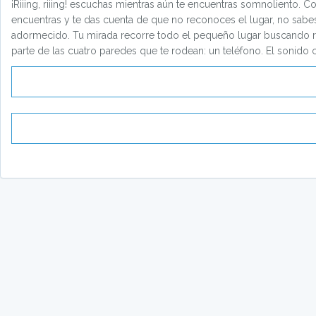
¡Riiing, riiing! escuchas mientras aún te encuentras somnoliento. 
encuentras y te das cuenta de que no reconoces el lugar, no sabes
adormecido. Tu mirada recorre todo el pequeño lugar buscando respu
parte de las cuatro paredes que te rodean: un teléfono. El sonido