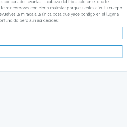
esconcertado, levantas la cabeza del frío suelo en el que te
o te reincorporas con cierto malestar porque sientes aún tu cuerpo
evuelves la mirada a la única cosa que yace contigo en el lugar a
confundido pero aún así decides: