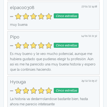
elpaco0308
27/01/22 19:08
Cinco estrellas
muy buena
Pipo
14/01/22 21:32
Cinco estrellas
Es muy bueno y le veo mucho potencial, aunque me
hubiera gustado que pudieras elegir tu profesión. Aún
así es me ha parecido una muy buena historia y espero
que la continúes haciendo.
Hyouga
29/12/21 05:17
Cinco estrellas
La historia va dedarrrolandose bastante bien, hasta
ahora me parecio intetesante