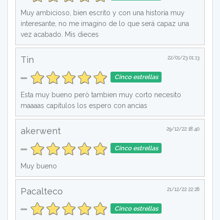
Muy ambicioso, bien escrito y con una historia muy
interesante, no me imagino de lo que será capaz una
vez acabado. Mis dieces
Tin
22/01/23 01:13
Cinco estrellas
Esta muy bueno però tambien muy corto necesito
maaaas capitulos los espero con ancias
akerwent
29/12/22 18:40
Cinco estrellas
Muy bueno
Pacalteco
21/12/22 22:26
Cinco estrellas