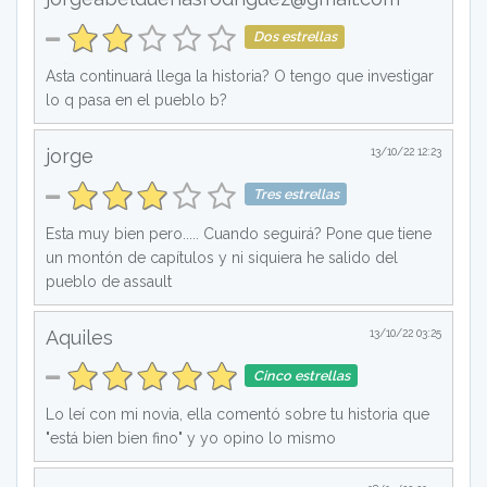
Dos estrellas
Asta continuará llega la historia? O tengo que investigar
lo q pasa en el pueblo b?
jorge
13/10/22 12:23
Tres estrellas
Esta muy bien pero..... Cuando seguirá? Pone que tiene
un montón de capítulos y ni siquiera he salido del
pueblo de assault
Aquiles
13/10/22 03:25
Cinco estrellas
Lo leí con mi novia, ella comentó sobre tu historia que
"está bien bien fino" y yo opino lo mismo