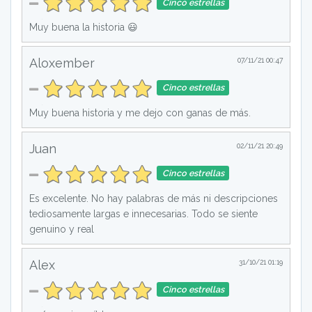
Cinco estrellas
Muy buena la historia 😃
Aloxember
07/11/21 00:47
Cinco estrellas
Muy buena historia y me dejo con ganas de más.
Juan
02/11/21 20:49
Cinco estrellas
Es excelente. No hay palabras de más ni descripciones
tediosamente largas e innecesarias. Todo se siente
genuino y real
Alex
31/10/21 01:19
Cinco estrellas