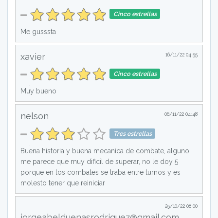
Cinco estrellas
Me gusssta
xavier
16/11/22 04:55
Cinco estrellas
Muy bueno
nelson
06/11/22 04:48
Tres estrellas
Buena historia y buena mecanica de combate, alguno
me parece que muy dificil de superar, no le doy 5
porque en los combates se traba entre turnos y es
molesto tener que reiniciar
25/10/22 08:00
jorgeabelduenasrodriguez@gmail.com