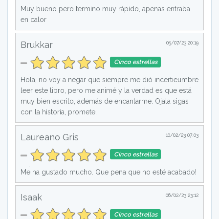
Muy bueno pero termino muy rápido, apenas entraba
en calor
Brukkar
05/07/23 20:19
Cinco estrellas
Hola, no voy a negar que siempre me dió incertieumbre
leer este libro, pero me animé y la verdad es que está
muy bien escrito, además de encantarme. Ojala sigas
con la historía, promete.
Laureano Gris
10/02/23 07:03
Cinco estrellas
Me ha gustado mucho. Que pena que no esté acabado!
Isaak
06/02/23 23:12
Cinco estrellas