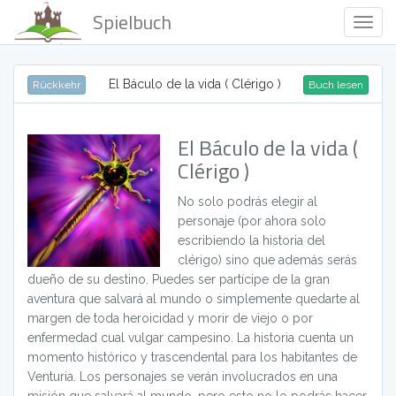
Spielbuch
Togg
Navig
El Báculo de la vida ( Clérigo )
Rückkehr
Buch lesen
El Báculo de la vida (
Clérigo )
No solo podrás elegir al
personaje (por ahora solo
escribiendo la historia del
clérigo) sino que además serás
dueño de su destino. Puedes ser partícipe de la gran
aventura que salvará al mundo o simplemente quedarte al
margen de toda heroicidad y morir de viejo o por
enfermedad cual vulgar campesino. La historia cuenta un
momento histórico y trascendental para los habitantes de
Venturia. Los personajes se verán involucrados en una