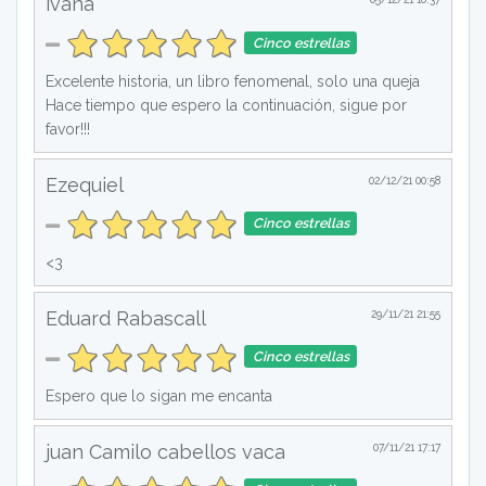
ivana
Cinco estrellas
Excelente historia, un libro fenomenal, solo una queja
Hace tiempo que espero la continuación, sigue por
favor!!!
Ezequiel
02/12/21 00:58
Cinco estrellas
<3
Eduard Rabascall
29/11/21 21:55
Cinco estrellas
Espero que lo sigan me encanta
juan Camilo cabellos vaca
07/11/21 17:17