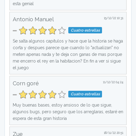
esta genial
Antonio Manuel
15/12/22 10:31
Cuatro estrellas
Se salta algunos capitulos y hace que la historia se haga
corta y despues parece que cuando lo "actualizan" no
meten apenas nada y te deja con ganas de mas porque
me encerro el rey en la habitacion? En fin a ver si sigue
el juego
Corn goré
11/12/22 04:24
Cuatro estrellas
Muy buenas bases, estoy ansioso de lo que sigue,
algunos bugs, pero seguro que los arreglaras, estaré en
espera de esta gran historia
Zue
18/11/22 20:51