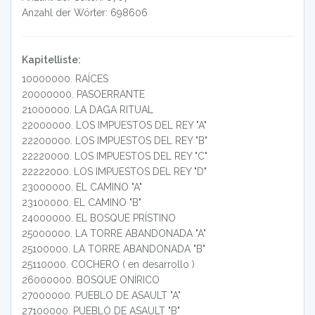
Anzahl der Wörter: 698606
Kapitelliste:
10000000
.
RAÍCES
20000000
.
PASOERRANTE
21000000
.
LA DAGA RITUAL
22000000
.
LOS IMPUESTOS DEL REY "A"
22200000
.
LOS IMPUESTOS DEL REY "B"
22220000
.
LOS IMPUESTOS DEL REY "C"
22222000
.
LOS IMPUESTOS DEL REY "D"
23000000
.
EL CAMINO "A"
23100000
.
EL CAMINO "B"
24000000
.
EL BOSQUE PRÍSTINO
25000000
.
LA TORRE ABANDONADA "A"
25100000
.
LA TORRE ABANDONADA "B"
25110000
.
COCHERO ( en desarrollo )
26000000
.
BOSQUE ONÍRICO
27000000
.
PUEBLO DE ASAULT "A"
27100000
.
PUEBLO DE ASAULT "B"