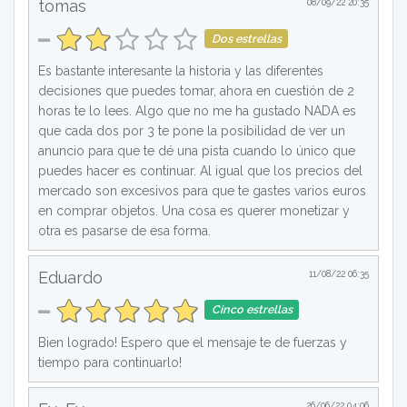
tomas
08/09/22 20:35
Dos estrellas
Es bastante interesante la historia y las diferentes
decisiones que puedes tomar, ahora en cuestión de 2
horas te lo lees. Algo que no me ha gustado NADA es
que cada dos por 3 te pone la posibilidad de ver un
anuncio para que te dé una pista cuando lo único que
puedes hacer es continuar. Al igual que los precios del
mercado son excesivos para que te gastes varios euros
en comprar objetos. Una cosa es querer monetizar y
otra es pasarse de esa forma.
Eduardo
11/08/22 06:35
Cinco estrellas
Bien logrado! Espero que el mensaje te de fuerzas y
tiempo para continuarlo!
26/06/22 04:06