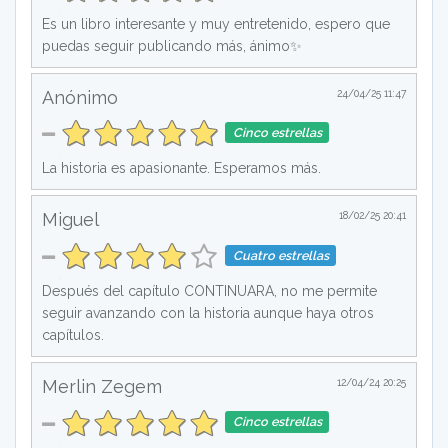
Es un libro interesante y muy entretenido, espero que
puedas seguir publicando más, ánimo✨
Anónimo
24/04/25 11:47
Cinco estrellas
La historia es apasionante. Esperamos más.
Miguel
18/02/25 20:41
Cuatro estrellas
Después del capítulo CONTINUARA, no me permite
seguir avanzando con la historia aunque haya otros
capítulos.
Merlin Zegem
12/04/24 20:25
Cinco estrellas