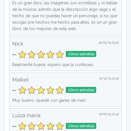
Es un gran libro, las imágenes son increíbles y ni hablar
de la música, admito que la descripción algo vaga y el
hecho de que no puedas hacer un personaje, si no que
escojas pre hechos me hecho para atrás, es un un gran
libro, de los mejores de esta web.
Nick
25/03/24 03:52
Cinco estrellas
Realmente buena, espero que la continúes
Maikel
20/12/23 03:30
Cinco estrellas
Muy bueno, ¡quedé con ganas de más!
Luiza maria
07/07/23 22:40
Cinco estrellas