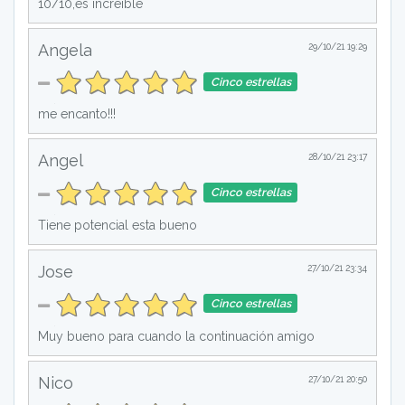
10/10,es increíble
Angela
29/10/21 19:29
Cinco estrellas
me encanto!!!
Angel
28/10/21 23:17
Cinco estrellas
Tiene potencial esta bueno
Jose
27/10/21 23:34
Cinco estrellas
Muy bueno para cuando la continuación amigo
Nico
27/10/21 20:50