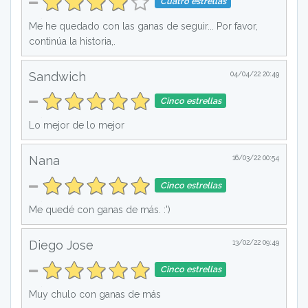
Cuatro estrellas
Me he quedado con las ganas de seguir... Por favor,
continúa la historia,.
Sandwich
04/04/22 20:49
Cinco estrellas
Lo mejor de lo mejor
Nana
16/03/22 00:54
Cinco estrellas
Me quedé con ganas de más. :')
Diego Jose
13/02/22 09:49
Cinco estrellas
Muy chulo con ganas de más