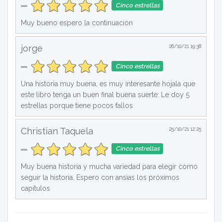
Cinco estrellas
Muy bueno espero la continuación
jorge
26/10/21 19:38
Cinco estrellas
Una historia muy buena, es muy interesante hojala que
este libro tenga un buen final buena suerte: Le doy 5
estrellas porque tiene pocos fallos
Christian Taquela
25/10/21 12:25
Cinco estrellas
Muy buena historia y mucha variedad para elegir como
seguir la historia. Espero con ansias los próximos
capítulos