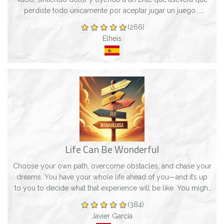
perdiste todo únicamente por aceptar jugar un juego...
¿Cómo vas a regresar con los tu...
(266)
Elheis
Life Can Be Wonderful
Choose your own path, overcome obstacles, and chase your
dreams. You have your whole life ahead of you—and it’s up
to you to decide what that experience will be like. You might
rise to fame in an...
(384)
Javier García