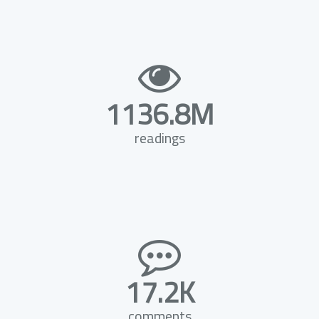
1136.8M
readings
17.2K
comments