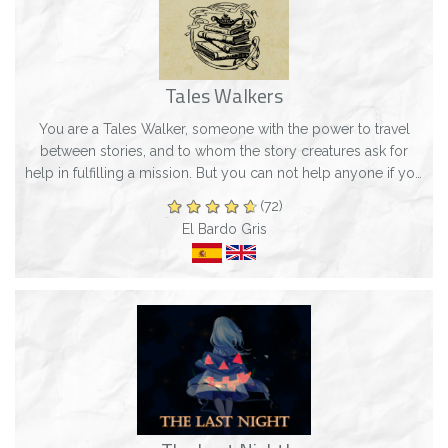
Tales Walkers
You are a Tales Walker, someone with the power to travel
between stories, and to whom the story creatures ask for
help in fulfilling a mission. But you can not help anyone if you
do not adopt a litera...
(72)
El Bardo Gris