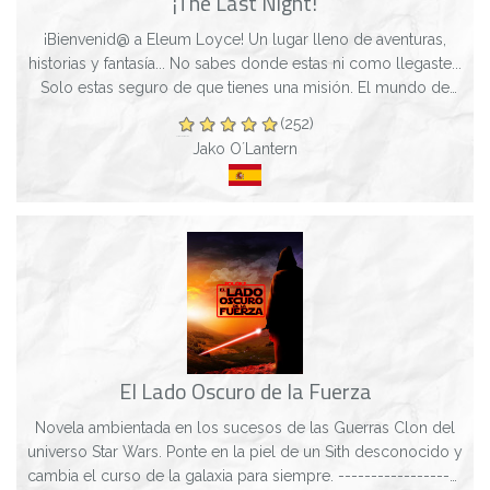
¡The Last Night!
¡Bienvenid@ a Eleum Loyce! Un lugar lleno de aventuras,
historias y fantasía... No sabes donde estas ni como llegaste...
Solo estas seguro de que tienes una misión. El mundo de
Jack O´Lantern te esper...
(252)
Jako O´Lantern
El Lado Oscuro de la Fuerza
Novela ambientada en los sucesos de las Guerras Clon del
universo Star Wars. Ponte en la piel de un Sith desconocido y
cambia el curso de la galaxia para siempre. -------------------