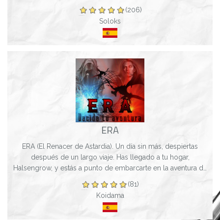
-----------------...
(206)
Soloks
ERA
ERA (El Renacer de Astardia). Un día sin más, despiertas
después de un largo viaje. Has llegado a tu hogar,
Halsengrow, y estás a punto de embarcarte en la aventura de
tu vida. Buscas venganza, pistas...
(81)
Koidama