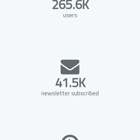
265.6K
users
41.5K
newsletter subscribed