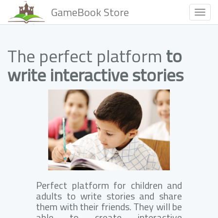
GameBook Store
Togg
Navig
The perfect platform
to
write interactive stories
Perfect platform for children and
adults to write stories and share
them with their friends. They will be
able to create interactive