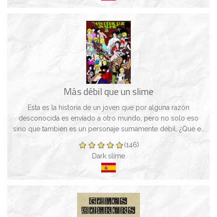
Más débil que un slime
Esta es la historia de un joven que por alguna razón
desconocida es enviado a otro mundo, pero no solo eso
sino que tambien es un personaje sumamente débil. ¿Qué es
lo que hará este débil personaje en...
(146)
Dark slime