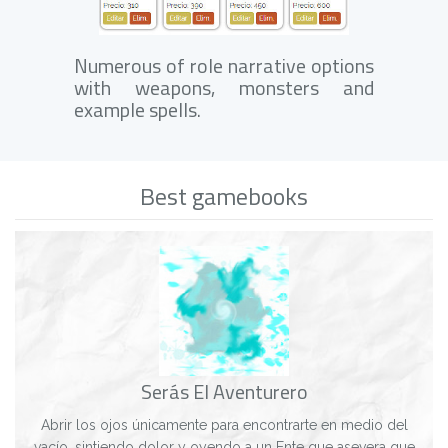
Numerous of role narrative options
with weapons, monsters and
example spells.
Best gamebooks
Serás El Aventurero
Abrir los ojos únicamente para encontrarte en medio del
vacío, sintiendo dolor y oyendo a un Ente que asevera que