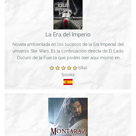
La Era del Imperio
Novela ambientada en los sucesos de la Era Imperial del
universo Star Wars. Es la continuación directa de El Lado
Oscuro de la Fuerza que podéis leer aquí mismo en
Bookgame. -------------------------...
(184)
Soloks