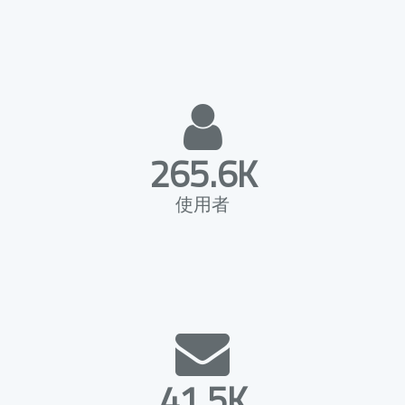
265.6K
使用者
41.5K