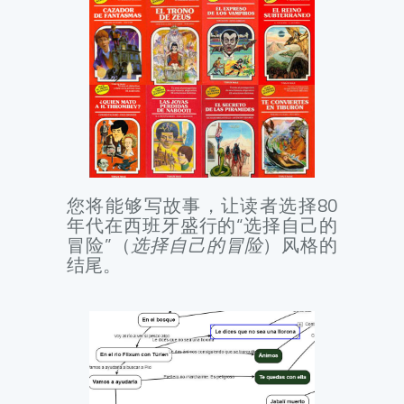
您将能够写故事，让读者选择80
年代在西班牙盛行的“选择自己的
冒险”（
选择自己的冒险
）风格的
结尾。