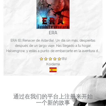
ERA
ERA (El Renacer de Astardia). Un día sin más, despiertas
después de un largo viaje. Has llegado a tu hogar,
Halsengrow, y estás a punto de embarcarte en la aventura de
tu vida. Buscas venganza, pistas...
(81)
Koidama
通过在我们的平台上注册来开始
一个新的故事