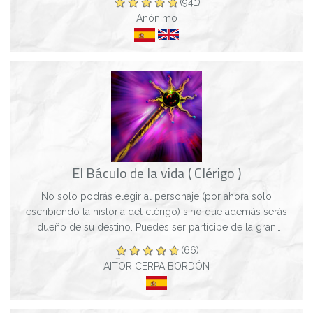
(941)
Anónimo
El Báculo de la vida ( Clérigo )
No solo podrás elegir al personaje (por ahora solo
escribiendo la historia del clérigo) sino que además serás
dueño de su destino. Puedes ser partícipe de la gran
aventura que salvará al mundo o simpl...
(66)
AITOR CERPA BORDÓN