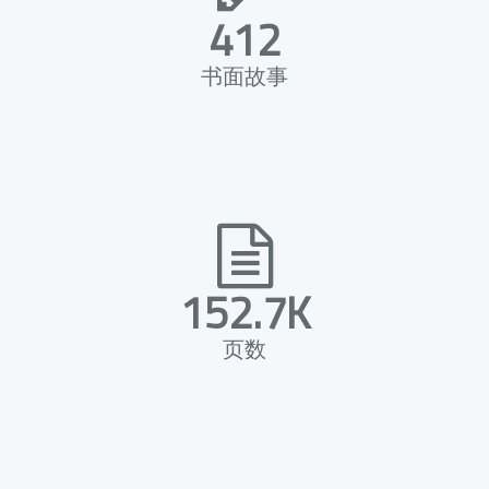
412
书面故事
152.7K
页数