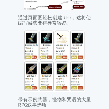
通过页面图轻松创建RPG，这将使
编写游戏变得异常容易。
带有示例武器，怪物和咒语的大量
RPG叙事选项。