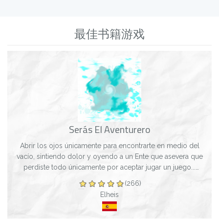
最佳书籍游戏
Serás El Aventurero
Abrir los ojos únicamente para encontrarte en medio del
vacío, sintiendo dolor y oyendo a un Ente que asevera que
perdiste todo únicamente por aceptar jugar un juego...
¿Cómo vas a regresar con los tu...
(266)
Elheis