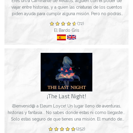
Eres un/a Caminante de Relatos, alguien con el poder de
viajar entre historias, y a quien las criaturas de los cuentos
piden ayuda para cumplir alguna misión. Pero no podrás
ayudar a nadie si antes no...
(72)
El Bardo Gris
¡The Last Night!
¡Bienvenid@ a Eleum Loyce! Un lugar lleno de aventuras,
historias y fantasía... No sabes donde estas ni como llegaste...
Solo estas seguro de que tienes una misión. El mundo de
Jack O´Lantern te esper...
(252)