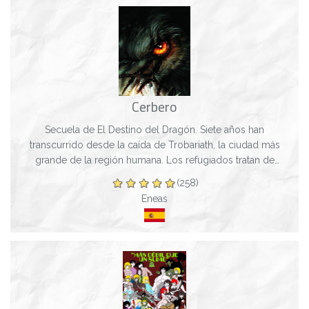
Cerbero
Secuela de El Destino del Dragón. Siete años han
transcurrido desde la caída de Trobariath, la ciudad más
grande de la región humana. Los refugiados tratan de
sobrevivir en asentamientos precarios...
(258)
Eneas