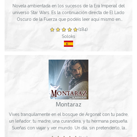
Novela ambientada en los sucesos de la Era Imperial del
universo Star Wars. Es la continuación directa de El Lado
Oscuro de la Fuerza que podéis leer aquí mismo en
Bookgame. -------------------------...
(184)
Soloks
Montaraz
Vives tranquilamente en el bosque de Argonat con tu padre,
un leñador; tu madre, una curandera, y tu hermana pequeña.
Sueñas con viajar y ver mundo. Un día, sin pretenderlo, la
vida te lanza a luchar...