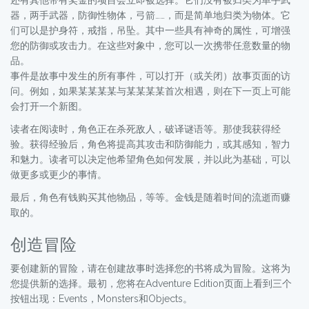
器，两手武器，防御性物体，弓箭……，而是简单地归类为物体。它
们可以是护身符，戒指，吊坠。其中一些具有神奇的属性，可增强
您的防御或攻击力。在这些对象中，您可以一次携带任意数量的物
品。
事件是故事中发生的所有事件，可以打开（或关闭）故事页面的访
问。例如，如果某某某某与某某某某首次相遇，则在下一页上可能
会打开一个新图。
读者在阅读时，角色正在杀死敌人，破译谜语等。那使我获得经
验。获得经验后，角色将提高其攻击和防御能力，或其感知，智力
和魅力。读者可以决定他希望角色如何发展，并以此为基础，可以
做更多或更少的事情。
最后，角色有钱购买其他物品，等等。金钱是随着时间的流逝而赚
取的。
创造冒险
要创建新的冒险，请在创建故事时选择您的书将成为冒险。这将为
您提供新的选择。最初，您将在Adventure Edition页面上看到三个
按钮出现：Events，Monsters和Objects。