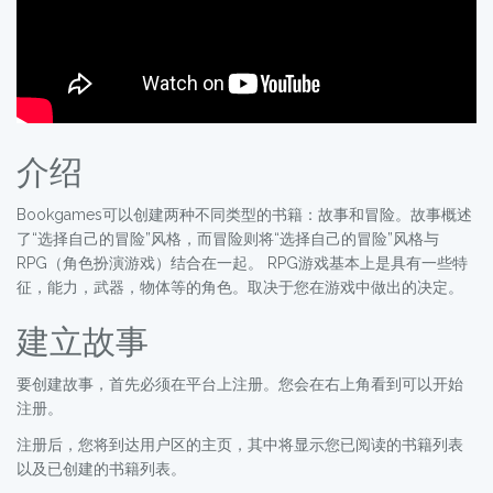
介绍
Bookgames可以创建两种不同类型的书籍：故事和冒险。故事概述
了“选择自己的冒险”风格，而冒险则将“选择自己的冒险”风格与
RPG（角色扮演游戏）结合在一起。 RPG游戏基本上是具有一些特
征，能力，武器，物体等的角色。取决于您在游戏中做出的决定。
建立故事
要创建故事，首先必须在平台上注册。您会在右上角看到可以开始
注册。
注册后，您将到达用户区的主页，其中将显示您已阅读的书籍列表
以及已创建的书籍列表。