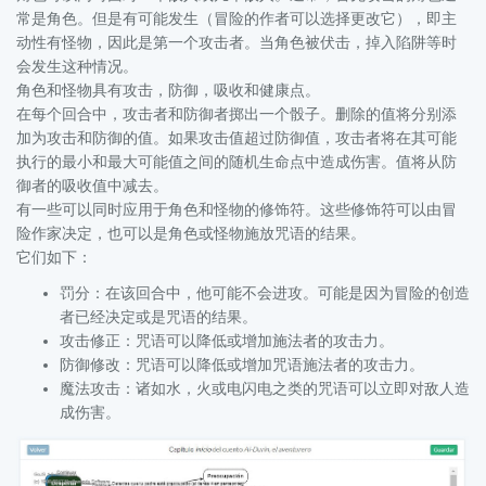
常是角色。但是有可能发生（冒险的作者可以选择更改它），即主
动性有怪物，因此是第一个攻击者。当角色被伏击，掉入陷阱等时
会发生这种情况。
角色和怪物具有攻击，防御，吸收和健康点。
在每个回合中，攻击者和防御者掷出一个骰子。删除的值将分别添
加为攻击和防御的值。如果攻击值超过防御值，攻击者将在其可能
执行的最小和最大可能值之间的随机生命点中造成伤害。值将从防
御者的吸收值中减去。
有一些可以同时应用于角色和怪物的修饰符。这些修饰符可以由冒
险作家决定，也可以是角色或怪物施放咒语的结果。
它们如下：
罚分：在该回合中，他可能不会进攻。可能是因为冒险的创造
者已经决定或是咒语的结果。
攻击修正：咒语可以降低或增加施法者的攻击力。
防御修改：咒语可以降低或增加咒语施法者的攻击力。
魔法攻击：诸如水，火或电闪电之类的咒语可以立即对敌人造
成伤害。