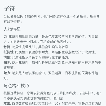
字符
当读者开始阅读您的书时，他们可以选择创建一个新角色。角色具
有以下特征：
人物特征
力
: 此属性测量肌肉力量，是角色攻击转弯时要考虑的值。力量越
大，如果攻击击中目标，它将造成的伤害越大。
敏捷
: 此属性测量反射，其值会影响防御转弯。
抵抗性
: 此属性代表健康和耐力。角色的生命点数取决于此属性。
情报
: 此属性指示角色学习和执行魔术的能力。
知觉
: 使用此属性，您可以检测隐藏的对象并感知可能不被注意的重
要细节。
魅力
: 魅力是人物说服的能力。数值越高，商家提供的买卖条件越
好。
角色格斗技巧
根据这些特征，您可以获得角色的攻击和防御能力。在战斗中，有4
个参数决定您的进攻和防御能力。他们是：
攻击
: 该参数将被添加到攻击骰子（10）的结果中。它是通过将力除