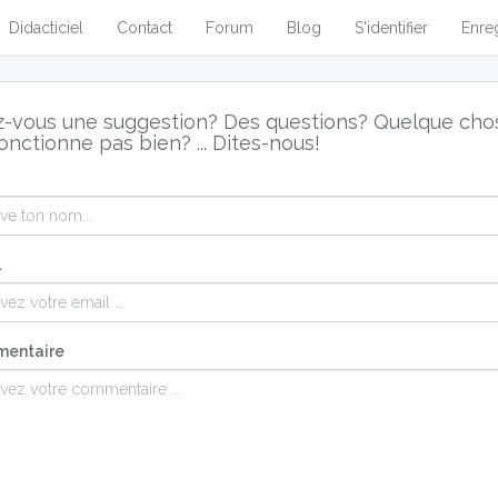
Didacticiel
Contact
Forum
Blog
S'identifier
Enre
-vous une suggestion? Des questions? Quelque cho
onctionne pas bien? ... Dites-nous!
l
entaire