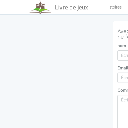
Livre de jeux
Histoires
Avez
ne f
nom
Emai
Comm