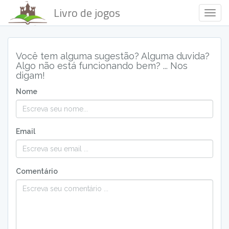
Livro de jogos
Togg
Navig
Você tem alguma sugestão? Alguma duvida?
Algo não está funcionando bem? ... Nos
digam!
Nome
Email
Comentário