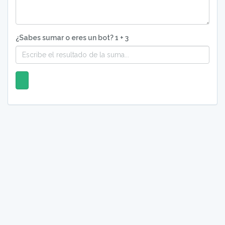
¿Sabes sumar o eres un bot? 1 + 3