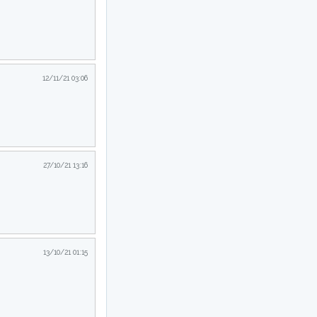
12/11/21 03:06
27/10/21 13:16
13/10/21 01:15