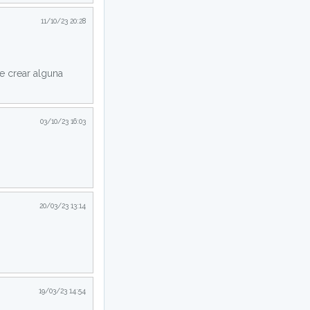
11/10/23 20:28
de crear alguna
03/10/23 16:03
20/03/23 13:14
19/03/23 14:54