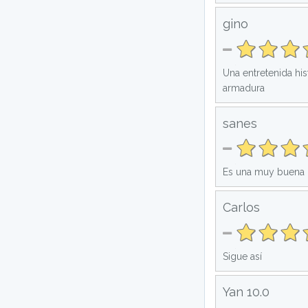
gino
Una entretenida his
armadura
sanes
Es una muy buena h
Carlos
Sigue así
Yan 10.0