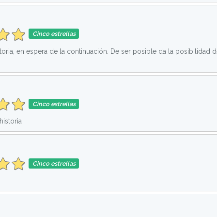
Cinco estrellas
toria, en espera de la continuación. De ser posible da la posibilidad 
Cinco estrellas
istoria
Cinco estrellas