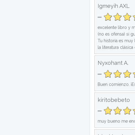
Igmeyih AXL
excelente libro y m
(no es ofensa) si 
Tu historia es muy
la literatura clásica 
Nyxohant A.
Buen comienzo. ¡Es
kiritobebeto
muy bueno me encan