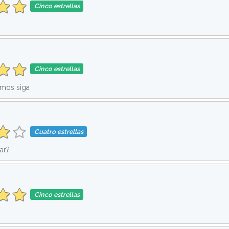
Cinco estrellas
Cinco estrellas
mos siga
Cuatro estrellas
ar?
Cinco estrellas