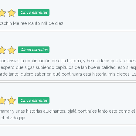
Cinco estrellas
 wachin Me reencanto mil de diez
Cinco estrellas
n ansias la continuación de esta historia, y he de decir que la espera
espero que sigas subiendo capítulos de tan buena calidad, eso sí es
arde tanto, quiero saber en qué continuará está historia, mis dieces. L
Cinco estrellas
narrar y unas historias alucinantes, ojalá continúes tanto este como e
l olvido jaja