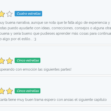
Cuatro estrellas
uy buena narrativa, aunque se nota que te falta algo de experiencia y c
gustas puedo ayudarte con ideas, correcciones, consejos o alguna otr
 buena y sería bueno que pudieses aprender más cosas para continu
o algo por el estilo... :3
Cinco estrellas
perando con emoción las siguientes partes!
Cinco estrellas
ta tiene muy buen trama espero con ansias el siguiente capitulo