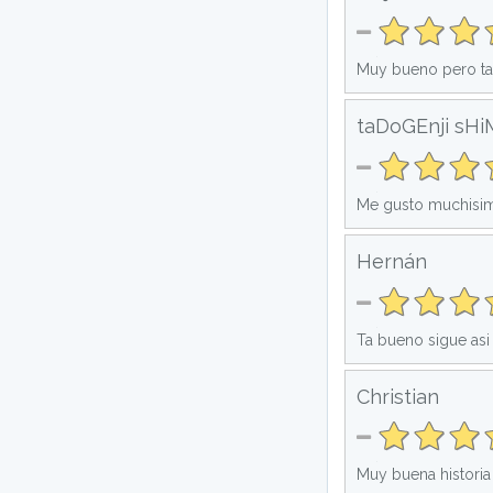
Muy bueno pero tar
taDoGEnji sH
Me gusto muchisim
Hernán
Ta bueno sigue asi
Christian
Muy buena historia