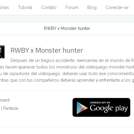
órias
Tutorial
Contato
Fórum
Blog
Conecte-se
RWBY x Monster hunter
RWBY x Monster hunter
Después de un trágico accidente, reencarnas en el mundo de 
ses hacen aparecer todos los monstruos del videojuego monster hunte
u de cazadores del videojuego, deberás usar todo ese conocimiento 
tras que con tus compañeros deberás aprender a enfrentarte a los 
aiment
|
Fantasia