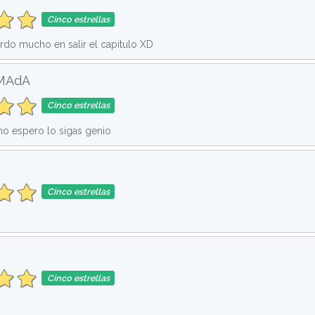
Cinco estrellas
do mucho en salir el capitulo XD
iMAdA
Cinco estrellas
o espero lo sigas genio
Cinco estrellas
Cinco estrellas