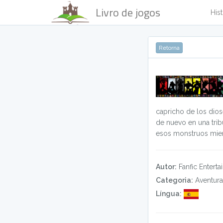
Livro de jogos
Hist
Retorna
capricho de los dio
de nuevo en una trib
esos monstruos mien
Autor:
Fanfic Entert
Categoria:
Aventura
Língua: