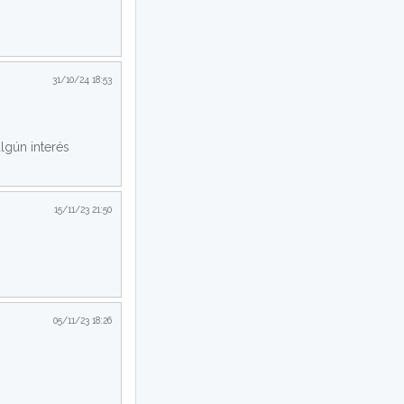
31/10/24 18:53
algún interés
15/11/23 21:50
05/11/23 18:26