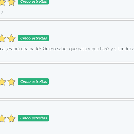
Cinco estrellas
 7
Cinco estrellas
ria, ¿Habrá otra parte? Quiero saber que pasa y que haré, y si tendré 
Cinco estrellas
Cinco estrellas