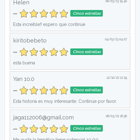
Helen
06/03/23 19:40
Cinco estrellas
Esta increíble!! espero que continúe
kiritobebeto
04/03/23 04:07
Cinco estrellas
esta buena
Yan 10.0
12/10/22 12:29
Cinco estrellas
Esta historia es muy interesante. Continúe por favor.
jaga112006@gmail.com
06/03/22 16:56
Cinco estrellas
Me gusta la temática tiene potencial 10/10