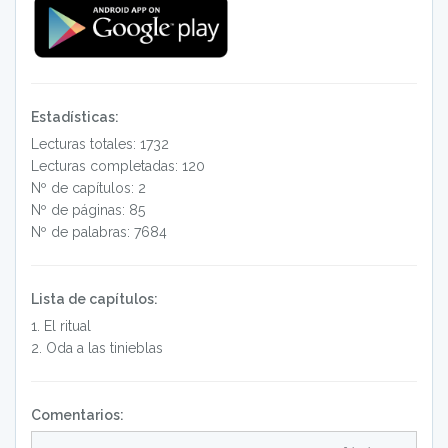
Estadísticas:
Lecturas totales: 1732
Lecturas completadas: 120
Nº de capítulos: 2
Nº de páginas: 85
Nº de palabras: 7684
Lista de capítulos:
1
.
El ritual
2
.
Oda a las tinieblas
Comentarios: