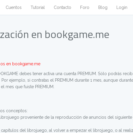
Cuentos
Tutorial
Contacto
Foro
Blog
Login
ización en bookgame.me
uegos en bookgame.me
BOOKGAME debes tener activa una cuenta PREMIUM. Sólo podrás reci
 Por ejemplo, si contratas el PREMIUM durante 1 mes, aunque durant
e el mes que fuiste PREMIUM.
os conceptos:
ibrojuego proveniente de la reproducción de anuncios del siguiente 
apítulos del librojuego, al volver a empezar el librojuego, o al realiz