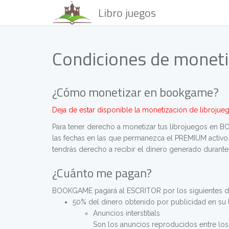
Libro juegos
Condiciones de monet
¿Cómo monetizar en bookgame?
Deja de estar disponible la monetización de libroj
Para tener derecho a monetizar tus librojuegos en 
las fechas en las que permanezca el PREMIUM activo.
tendrás derecho a recibir el dinero generado durant
¿Cuánto me pagan?
BOOKGAME pagará al ESCRITOR por los siguientes d
50% del dinero obtenido por publicidad en su l
Anuncios interstitials
Son los anuncios reproducidos entre los c