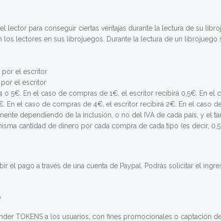
l lector para conseguir ciertas ventajas durante la lectura de su libr
los lectores en sus librojuegos. Durante la lectura de un librojuego 
por el escritor
por el escritor
 o 5€. En el caso de compras de 1€, el escritor recibirá 0,5€. En el c
. En el caso de compras de 4€, el escritor recibirá 2€. En el caso de 
mente dependiendo de la inclusión, o no del IVA de cada país, y el t
 misma cantidad de dinero por cada compra de cada tipo (es decir, 0,5€
bir el pago a través de una cuenta de Paypal. Podrás solicitar el ingr
?
ender TOKENS a los usuarios, con fines promocionales o captación 