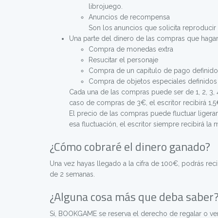
librojuego.
Anuncios de recompensa
Son los anuncios que solicita reproducir e
Una parte del dinero de las compras que hagan 
Compra de monedas extra
Resucitar el personaje
Compra de un capítulo de pago definido 
Compra de objetos especiales definidos 
Cada una de las compras puede ser de 1, 2, 3, 4
caso de compras de 3€, el escritor recibirá 1,5€
El precio de las compras puede fluctuar ligera
esa fluctuación, el escritor siempre recibirá la
¿Cómo cobraré el dinero ganado?
Una vez hayas llegado a la cifra de 100€, podrás reci
de 2 semanas.
¿Alguna cosa más que deba saber
Si, BOOKGAME se reserva el derecho de regalar o v