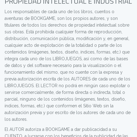
PROPIEDAD INTELECTUAL E INDUSTRIAL
Los responsables de cada uno de los libros, cuentos o
aventuras de BOOKGAME, son los propios autores, y son
titulares de todos los derechos de propiedad intelectual sobre
sus obras. Está prohibida cualquier forma de reproducción,
distribución, comunicación pública, modificación y, en general,
cualquier acto de explotación de la totalidad o parte de los
contenidos (imágenes, textos, diseño, índices, formas, etc.) que
integra cada uno de los LIBROJUEGOS, así como de las bases
de datos y del software necesario para la visualización o el
funcionamiento del mismo, que no cuente con la expresa y
previa autorización escrita de los AUTORES de cada uno de los
LIBROJUEGOS. El LECTOR no podrá en ningún caso explotar o
servirse comercialmente, de forma directa o indirecta, total o
parcial, ninguno de los contenidos (imágenes, textos, diseño,
índices, formas, etc.) que conformen el Sitio Web sin la
autorización previa y por escrito de los autores de cada uno de
los autores.
El AUTOR autoriza a BOOKGAME a dar publicacidad a su
CUENTO, a lucrarse con los beneficios de la publicidad de las