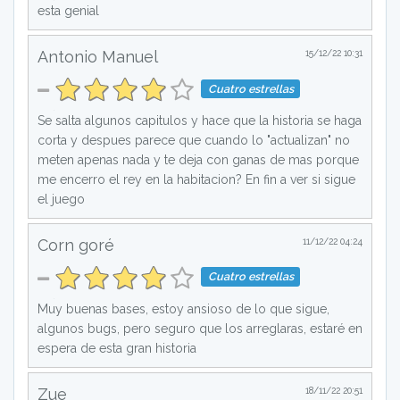
esta genial
Antonio Manuel
15/12/22 10:31
Cuatro estrellas
Se salta algunos capitulos y hace que la historia se haga
corta y despues parece que cuando lo "actualizan" no
meten apenas nada y te deja con ganas de mas porque
me encerro el rey en la habitacion? En fin a ver si sigue
el juego
Corn goré
11/12/22 04:24
Cuatro estrellas
Muy buenas bases, estoy ansioso de lo que sigue,
algunos bugs, pero seguro que los arreglaras, estaré en
espera de esta gran historia
Zue
18/11/22 20:51