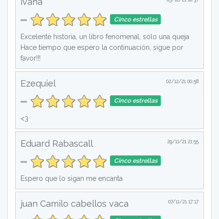
ivana
Cinco estrellas
Excelente historia, un libro fenomenal, solo una queja
Hace tiempo que espero la continuación, sigue por
favor!!!
Ezequiel
02/12/21 00:58
Cinco estrellas
<3
Eduard Rabascall
29/11/21 21:55
Cinco estrellas
Espero que lo sigan me encanta
juan Camilo cabellos vaca
07/11/21 17:17