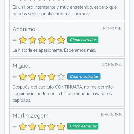
Es un libro interesante y muy entretenido, espero que
puedas seguir publicando más, ánimo✨
Anónimo
24/04/25 11:47
Cinco estrellas
La historia es apasionante. Esperamos más.
Miguel
18/02/25 20:41
Cuatro estrellas
Después del capítulo CONTINUARA, no me permite
seguir avanzando con la historia aunque haya otros
capítulos.
Merlin Zegem
12/04/24 20:25
Cinco estrellas