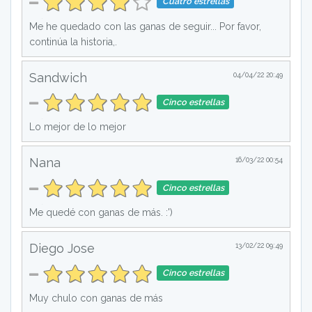
Cuatro estrellas
Me he quedado con las ganas de seguir... Por favor,
continúa la historia,.
Sandwich
04/04/22 20:49
Cinco estrellas
Lo mejor de lo mejor
Nana
16/03/22 00:54
Cinco estrellas
Me quedé con ganas de más. :')
Diego Jose
13/02/22 09:49
Cinco estrellas
Muy chulo con ganas de más