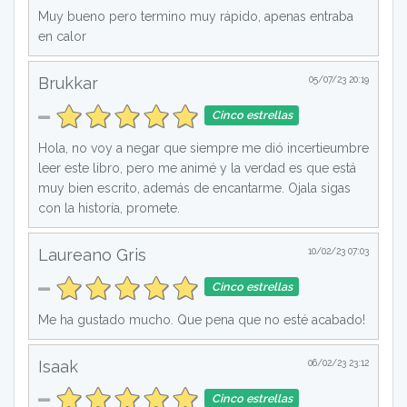
Muy bueno pero termino muy rápido, apenas entraba
en calor
Brukkar
05/07/23 20:19
Cinco estrellas
Hola, no voy a negar que siempre me dió incertieumbre
leer este libro, pero me animé y la verdad es que está
muy bien escrito, además de encantarme. Ojala sigas
con la historía, promete.
Laureano Gris
10/02/23 07:03
Cinco estrellas
Me ha gustado mucho. Que pena que no esté acabado!
Isaak
06/02/23 23:12
Cinco estrellas