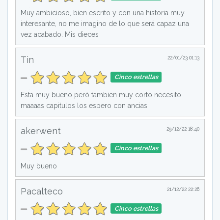
Muy ambicioso, bien escrito y con una historia muy
interesante, no me imagino de lo que será capaz una
vez acabado. Mis dieces
Tin
22/01/23 01:13
Cinco estrellas
Esta muy bueno però tambien muy corto necesito
maaaas capitulos los espero con ancias
akerwent
29/12/22 18:40
Cinco estrellas
Muy bueno
Pacalteco
21/12/22 22:26
Cinco estrellas