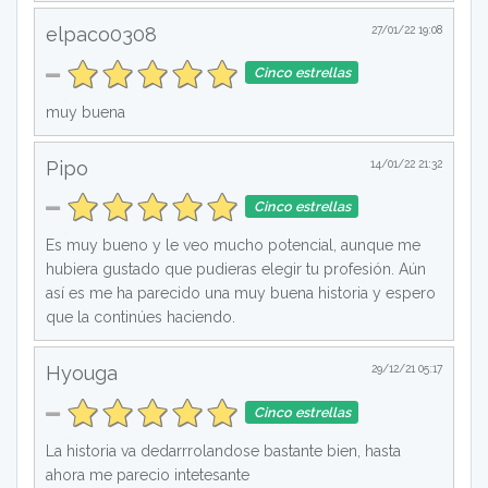
elpaco0308
27/01/22 19:08
Cinco estrellas
muy buena
Pipo
14/01/22 21:32
Cinco estrellas
Es muy bueno y le veo mucho potencial, aunque me
hubiera gustado que pudieras elegir tu profesión. Aún
así es me ha parecido una muy buena historia y espero
que la continúes haciendo.
Hyouga
29/12/21 05:17
Cinco estrellas
La historia va dedarrrolandose bastante bien, hasta
ahora me parecio intetesante