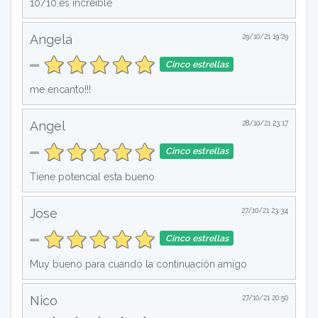
10/10,es increíble
Angela
29/10/21 19:29
Cinco estrellas
me encanto!!!
Angel
28/10/21 23:17
Cinco estrellas
Tiene potencial esta bueno
Jose
27/10/21 23:34
Cinco estrellas
Muy bueno para cuando la continuación amigo
Nico
27/10/21 20:50