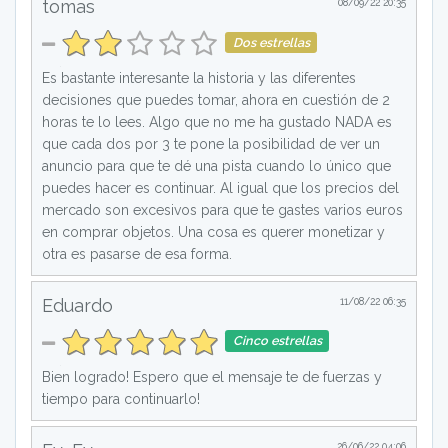
tomas
08/09/22 20:35
Dos estrellas
Es bastante interesante la historia y las diferentes
decisiones que puedes tomar, ahora en cuestión de 2
horas te lo lees. Algo que no me ha gustado NADA es
que cada dos por 3 te pone la posibilidad de ver un
anuncio para que te dé una pista cuando lo único que
puedes hacer es continuar. Al igual que los precios del
mercado son excesivos para que te gastes varios euros
en comprar objetos. Una cosa es querer monetizar y
otra es pasarse de esa forma.
Eduardo
11/08/22 06:35
Cinco estrellas
Bien logrado! Espero que el mensaje te de fuerzas y
tiempo para continuarlo!
26/06/22 04:06