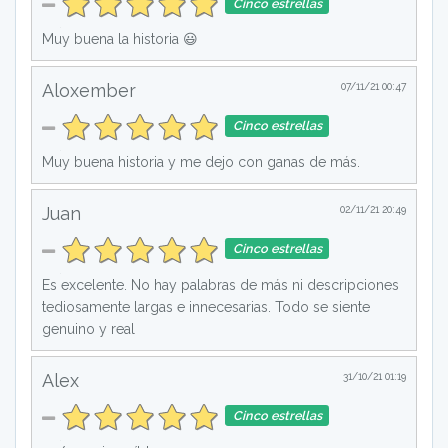
Cinco estrellas
Muy buena la historia 😃
Aloxember
07/11/21 00:47
Cinco estrellas
Muy buena historia y me dejo con ganas de más.
Juan
02/11/21 20:49
Cinco estrellas
Es excelente. No hay palabras de más ni descripciones
tediosamente largas e innecesarias. Todo se siente
genuino y real
Alex
31/10/21 01:19
Cinco estrellas