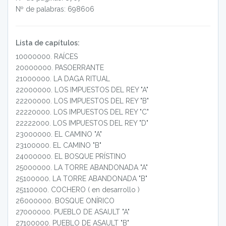
Nº de palabras: 698606
Lista de capítulos:
10000000
.
RAÍCES
20000000
.
PASOERRANTE
21000000
.
LA DAGA RITUAL
22000000
.
LOS IMPUESTOS DEL REY "A"
22200000
.
LOS IMPUESTOS DEL REY "B"
22220000
.
LOS IMPUESTOS DEL REY "C"
22222000
.
LOS IMPUESTOS DEL REY "D"
23000000
.
EL CAMINO "A"
23100000
.
EL CAMINO "B"
24000000
.
EL BOSQUE PRÍSTINO
25000000
.
LA TORRE ABANDONADA "A"
25100000
.
LA TORRE ABANDONADA "B"
25110000
.
COCHERO ( en desarrollo )
26000000
.
BOSQUE ONÍRICO
27000000
.
PUEBLO DE ASAULT "A"
27100000
.
PUEBLO DE ASAULT "B"