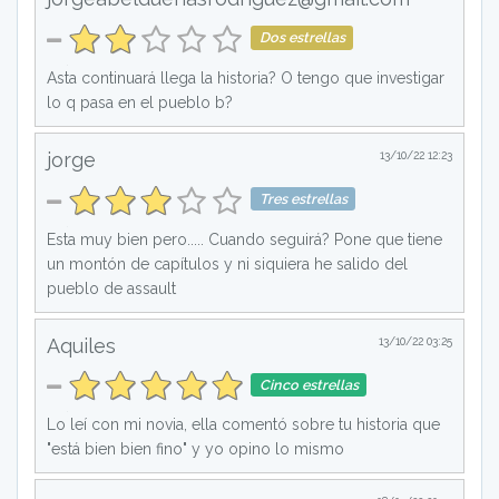
Dos estrellas
Asta continuará llega la historia? O tengo que investigar
lo q pasa en el pueblo b?
jorge
13/10/22 12:23
Tres estrellas
Esta muy bien pero..... Cuando seguirá? Pone que tiene
un montón de capítulos y ni siquiera he salido del
pueblo de assault
Aquiles
13/10/22 03:25
Cinco estrellas
Lo leí con mi novia, ella comentó sobre tu historia que
"está bien bien fino" y yo opino lo mismo