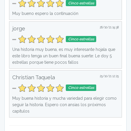
Cinco estrellas
Muy bueno espero la continuación
jorge
26/10/21 19:38
Cinco estrellas
Una historia muy buena, es muy interesante hojala que
este libro tenga un buen final buena suerte: Le doy 5
estrellas porque tiene pocos fallos
Christian Taquela
25/10/21 12:25
Cinco estrellas
Muy buena historia y mucha variedad para elegir como
seguir la historia. Espero con ansias los próximos
capítulos