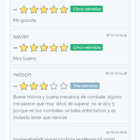
Cinco estrellas
Me gusssta
xavier
16/11/22 04:55
Cinco estrellas
Muy bueno
nelson
06/11/22 04:48
Tres estrellas
Buena historia y buena mecanica de combate, alguno
me parece que muy dificil de superar, no le doy 5
porque en los combates se traba entre turnos y es
molesto tener que reiniciar
25/10/22 08:00
jorgeabelduenasrodriguez@gmail.com