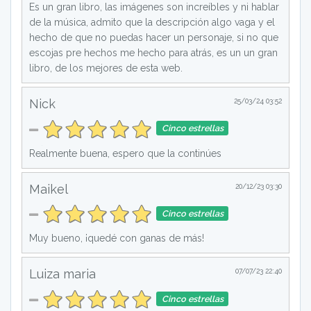
Es un gran libro, las imágenes son increíbles y ni hablar
de la música, admito que la descripción algo vaga y el
hecho de que no puedas hacer un personaje, si no que
escojas pre hechos me hecho para atrás, es un un gran
libro, de los mejores de esta web.
Nick
25/03/24 03:52
Cinco estrellas
Realmente buena, espero que la continúes
Maikel
20/12/23 03:30
Cinco estrellas
Muy bueno, ¡quedé con ganas de más!
Luiza maria
07/07/23 22:40
Cinco estrellas