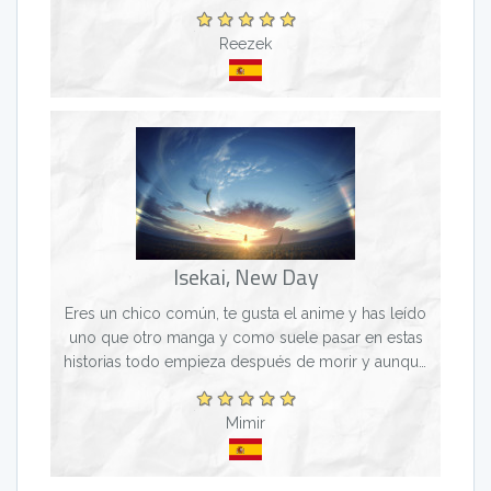
que Ainz y sus subordinados lleguen al nuevo
mundo....
Reezek
Isekai, New Day
Eres un chico común, te gusta el anime y has leído
uno que otro manga y como suele pasar en estas
historias todo empieza después de morir y aunque
la idea de renacer en un mundo de fantasía suena
geni...
Mimir