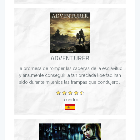
ADVENTURER
La promesa de romper las cadenas de la esclavitud
y finalmente conseguir la tan preciada libertad han
sido durante milenios las trampas que condujeron
a incontables Aventureros a que la Muerte corte l...
Leandro