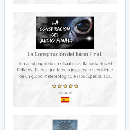
La Conspiración del Juicio Final.
Tomas el papel de un oficial naval llamado Robert
Bellamy.. Es designado para investigar el accidente
de un globo meteorológico en los Alpes suizos.
Debe descubrir e interrogar a todos los testigos. L...
Gabriel