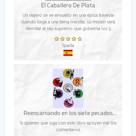
El Caballero De Plata
Un viajero se ve envuelto en una épica travesía
cuando llega a una tierra maldita, su misión será
derrotar al rey supremo que gobierna los 5
grandes reinos. podrás hacerlo? (Dificil) (Finalizado)
se...
Sparta
Reencarnando en los siete pecados
capitales
Si quieren que siga con este libro apoyen me los
comentarios