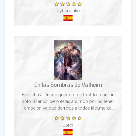
Cyberdrako
En las Sombras de Valheim
Eres el más fuerte guerrero de tu aldea con tan
sólo 18 años, pero estas aburrido por no tener
emoción ya que derrotas a todos fácilmente.
Decides buscar peligro dirigiéndote a la capital del
Reino. E...
Jordi