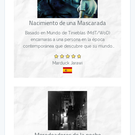
Nacimiento de una Mascarada
Basado en Mundo de Tinieblas (MdT/WoD)
encarnarás a una persona en la época
contemporánea que descubre que su mundo
albergaba más vida de la que él/ella conocia.
Habrá misterio, magia, seres sobrenatu...
Marduck Jarawi
Merodeadores de la noche