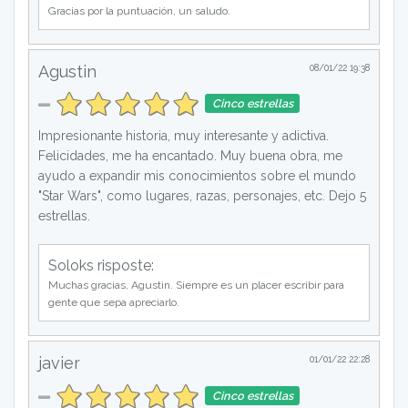
Gracias por la puntuación, un saludo.
Agustin
08/01/22 19:38
Cinco estrellas
Impresionante historia, muy interesante y adictiva.
Felicidades, me ha encantado. Muy buena obra, me
ayudo a expandir mis conocimientos sobre el mundo
"Star Wars", como lugares, razas, personajes, etc. Dejo 5
estrellas.
Soloks risposte:
Muchas gracias, Agustin. Siempre es un placer escribir para
gente que sepa apreciarlo.
javier
01/01/22 22:28
Cinco estrellas