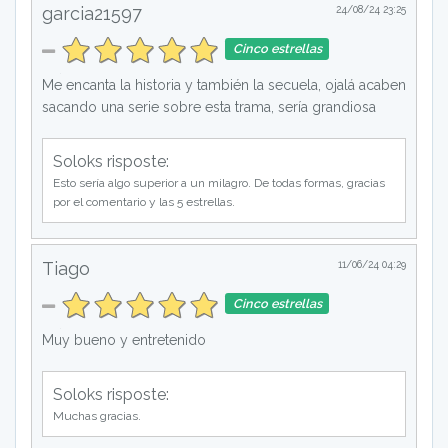
garcia21597
24/08/24 23:25
Cinco estrellas
Me encanta la historia y también la secuela, ojalá acaben
sacando una serie sobre esta trama, sería grandiosa
Soloks risposte:
Esto sería algo superior a un milagro. De todas formas, gracias
por el comentario y las 5 estrellas.
Tiago
11/06/24 04:29
Cinco estrellas
Muy bueno y entretenido
Soloks risposte:
Muchas gracias.