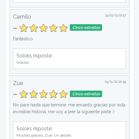
Camilo
14/01/23 02:57
Cinco estrellas
Fantástico
Soloks risposte:
Gracias.
Zue
04/11/22 20:49
Cinco estrellas
No pare hasta que termine, me encantó gracias por esta
increíble historia, me voy a leer la siguiente parte :)
Soloks risposte:
Muchas gracias, Zue. Un saludo.