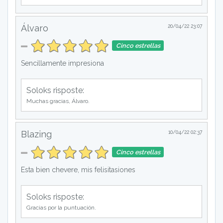
Álvaro
20/04/22 23:07
Cinco estrellas
Sencillamente impresiona
Soloks risposte:
Muchas gracias, Álvaro.
Blazing
10/04/22 02:37
Cinco estrellas
Esta bien chevere, mis felisitasiones
Soloks risposte:
Gracias por la puntuación.