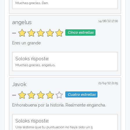
Muchas gracias, Dan.
angelus
14/06/22 17:00
Cinco estrellas
Eres un grande
Soloks risposte:
Muchas gracias, angelus.
Javok
21/04/22 21:05
Cuatro estrellas
Enhorabuena por la historia. Realmente engancha.
Soloks risposte:
Una lástima que tu puntuación no haya sido un 5