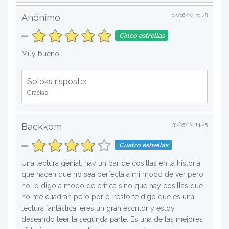
Anónimo
02/06/24 20:48
Cinco estrellas
Muy bueno
Soloks risposte:
Gracias
Backkom
31/05/24 14:45
Cuatro estrellas
Una lectura genial, hay un par de cosillas en la historia
que hacen que no sea perfecta a mi modo de ver pero,
no lo digo a modo de crítica sino que hay cosillas que
no me cuadran pero por el resto te digo que es una
lectura fantástica, eres un gran escritor y estoy
deseando leer la segunda parte. Es una de las mejores