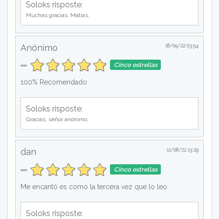
Soloks risposte:
Muchas gracias, Matías.
Anónimo
18/09/22 03:54
Cinco estrellas
100% Recomendado
Soloks risposte:
Gracias, señor anónimo.
dan
11/08/22 13:29
Cinco estrellas
Me encantó es como la tercera vez que lo leo
Soloks risposte: