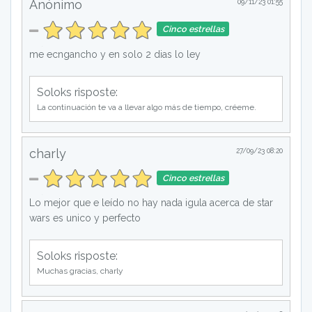
Anónimo
09/11/23 01:55
Cinco estrellas
me ecngancho y en solo 2 dias lo ley
Soloks risposte:
La continuación te va a llevar algo más de tiempo, créeme.
charly
27/09/23 08:20
Cinco estrellas
Lo mejor que e leído no hay nada igula acerca de star
wars es unico y perfecto
Soloks risposte:
Muchas gracias, charly