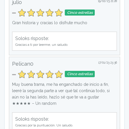
julio
19/02/23 21:28
Cinco estrellas
Gran historia y cracias lo disfrute mucho
Soloks risposte:
Gracias a ti por leerme, un saludo.
Pelican0
17/01/23 23:36
Cinco estrellas
Muy buena trama, me ha enganchado de inicio a fin,
leeré la segunda parte a ver qué tal continúa todo, si
aún no la has leído, hazlo sé que te va a gustar
★★★★★ – Un random
Soloks risposte:
Gracias por la puntuación. Un saludo.