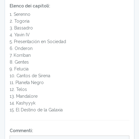
Elenco dei capitoli:
1
.
Serenno
2
.
Togoria
3
.
Bassadro
4
.
Yavin IV
5
.
Presentación en Sociedad
6
.
Onderon
7
.
Korriban
8
.
Gentes
9
.
Felucia
10
.
Cantos de Sirena
11
.
Planeta Negro
12
.
Telos
13
.
Mandalore
14
.
Kashyyyk
15
.
El Destino de la Galaxia
Commenti: