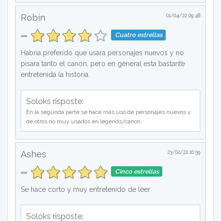
Robin
01/04/22 09:48
Cuatro estrellas
Habria preferido que usara personajes nuevos y no
pisara tanto el canon, pero en general esta bastante
entretenida la historia.
Soloks risposte:
En la segunda parte se hace más uso de personajes nuevos y
de otros no muy usados en legends/canon.
Ashes
23/02/22 10:59
Cinco estrellas
Se hace corto y muy entretenido de leer
Soloks risposte: