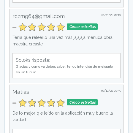
rczmg64@gmail.com
01/11/22 20:18
Cinco estrellas
Tenia que releerlo una vez más jajajaja menuda obra
maestra creaste
Soloks risposte:
Gracias y como ya debes saber, tengo intención de mejorarlo
en un futuro.
Matías
07/10/22 01:55
Cinco estrellas
De lo mejor q e leído en la aplicación muy bueno la
verdad