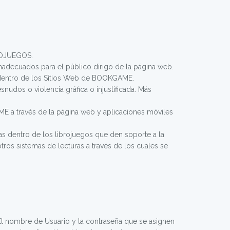
ROJUEGOS.
decuados para el público dirigo de la página web.
n dentro de los Sitios Web de BOOKGAME.
snudos o violencia gráfica o injustificada. Más
ME a través de la página web y aplicaciones móviles
s dentro de los librojuegos que den soporte a la
os sistemas de lecturas a través de los cuales se
El nombre de Usuario y la contraseña que se asignen