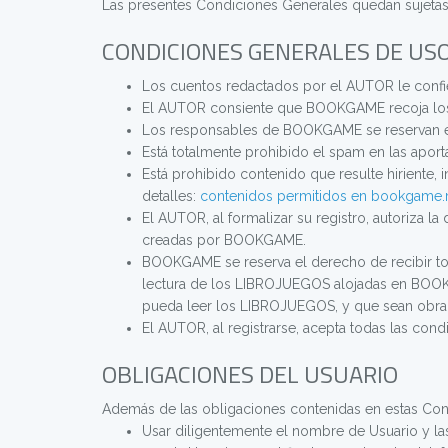
Las presentes Condiciones Generales quedan sujetas 
CONDICIONES GENERALES DE USO
Los cuentos redactados por el AUTOR le confi
El AUTOR consiente que BOOKGAME recoja los
Los responsables de BOOKGAME se reservan el
Está totalmente prohibido el spam en las apor
Está prohibido contenido que resulte hiriente, i
detalles:
contenidos permitidos en bookgame
El AUTOR, al formalizar su registro, autoriza 
creadas por BOOKGAME.
BOOKGAME se reserva el derecho de recibir tod
lectura de los LIBROJUEGOS alojadas en BOOKGA
pueda leer los LIBROJUEGOS, y que sean ob
El AUTOR, al registrarse, acepta todas las c
OBLIGACIONES DEL USUARIO
Además de las obligaciones contenidas en estas Cond
Usar diligentemente el nombre de Usuario y la