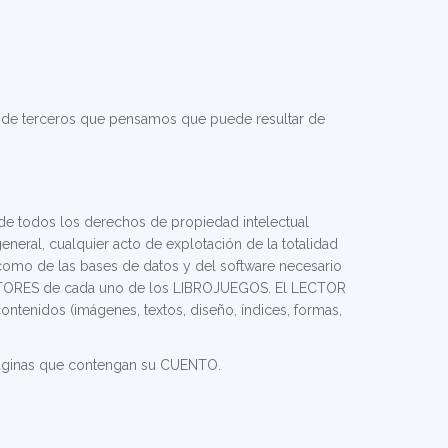
 de terceros que pensamos que puede resultar de
de todos los derechos de propiedad intelectual
neral, cualquier acto de explotación de la totalidad
 como de las bases de datos y del software necesario
s AUTORES de cada uno de los LIBROJUEGOS. El LECTOR
ontenidos (imágenes, textos, diseño, índices, formas,
 páginas que contengan su CUENTO.