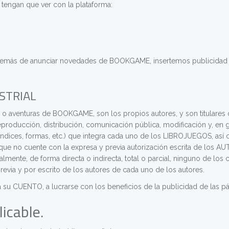
tengan que ver con la plataforma:
 además de anunciar novedades de BOOKGAME, insertemos publicidad
STRIAL
 o aventuras de BOOKGAME, son los propios autores, y son titulares 
producción, distribución, comunicación pública, modificación y, en ge
 índices, formas, etc.) que integra cada uno de los LIBROJUEGOS, así
o, que no cuente con la expresa y previa autorización escrita de lo
mente, de forma directa o indirecta, total o parcial, ninguno de los c
previa y por escrito de los autores de cada uno de los autores.
su CUENTO, a lucrarse con los beneficios de la publicidad de las
licable.