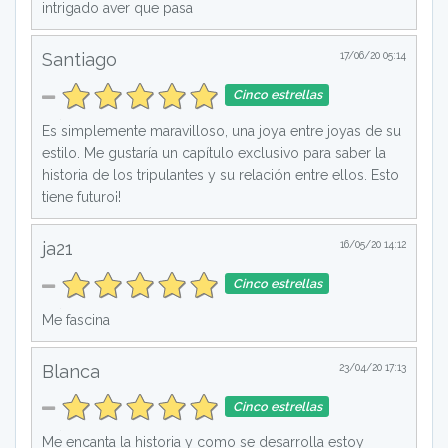
intrigado aver que pasa
Santiago
17/06/20 05:14
Cinco estrellas
Es simplemente maravilloso, una joya entre joyas de su
estilo. Me gustaría un capítulo exclusivo para saber la
historia de los tripulantes y su relación entre ellos. Esto
tiene futuro¡!
ja21
16/05/20 14:12
Cinco estrellas
Me fascina
Blanca
23/04/20 17:13
Cinco estrellas
Me encanta la historia y como se desarrolla estoy