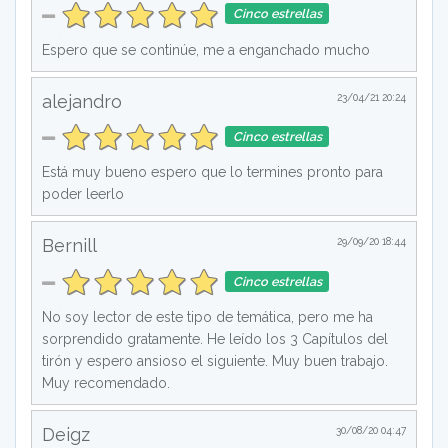
Cinco estrellas
Espero que se continúe, me a enganchado mucho
alejandro
23/04/21 20:24
Cinco estrellas
Está muy bueno espero que lo termines pronto para
poder leerlo
Bernill
29/09/20 18:44
Cinco estrellas
No soy lector de este tipo de temática, pero me ha
sorprendido gratamente. He leído los 3 Capítulos del
tirón y espero ansioso el siguiente. Muy buen trabajo.
Muy recomendado.
Deigz
30/08/20 04:47