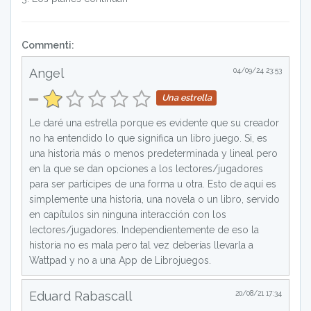
Commenti:
Angel
04/09/24 23:53
Una estrella
Le daré una estrella porque es evidente que su creador
no ha entendido lo que significa un libro juego. Si, es
una historia más o menos predeterminada y lineal pero
en la que se dan opciones a los lectores/jugadores
para ser partícipes de una forma u otra. Esto de aquí es
simplemente una historia, una novela o un libro, servido
en capítulos sin ninguna interacción con los
lectores/jugadores. Independientemente de eso la
historia no es mala pero tal vez deberías llevarla a
Wattpad y no a una App de Librojuegos.
Eduard Rabascall
20/08/21 17:34