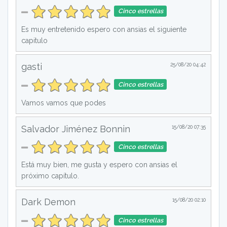
Cinco estrellas
Es muy entretenido espero con ansias el siguiente
capitulo
gasti
25/08/20 04:42
Cinco estrellas
Vamos vamos que podes
Salvador Jiménez Bonnin
15/08/20 07:35
Cinco estrellas
Está muy bien, me gusta y espero con ansias el
próximo capítulo.
Dark Demon
15/08/20 02:10
Cinco estrellas