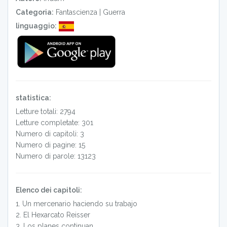
Categoria:
Fantascienza
|
Guerra
linguaggio:
statistica:
Letture totali: 2794
Letture completate: 301
Numero di capitoli: 3
Numero di pagine: 15
Numero di parole: 13123
Elenco dei capitoli:
1
.
Un mercenario haciendo su trabajo
2
.
El Hexarcato Reisser
3
.
Los planes continuan