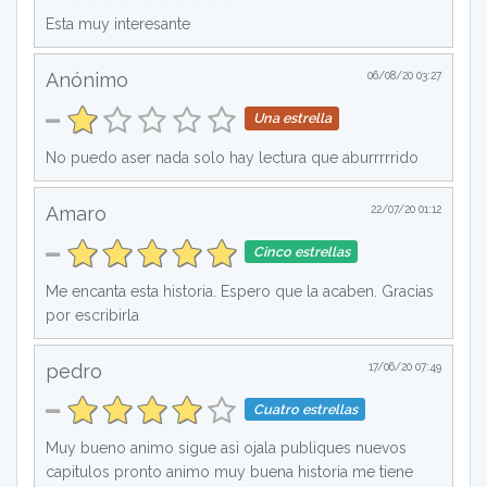
Esta muy interesante
Anónimo
06/08/20 03:27
Una estrella
No puedo aser nada solo hay lectura que aburrrrrido
Amaro
22/07/20 01:12
Cinco estrellas
Me encanta esta historia. Espero que la acaben. Gracias
por escribirla
pedro
17/06/20 07:49
Cuatro estrellas
Muy bueno animo sigue asi ojala publiques nuevos
capitulos pronto animo muy buena historia me tiene