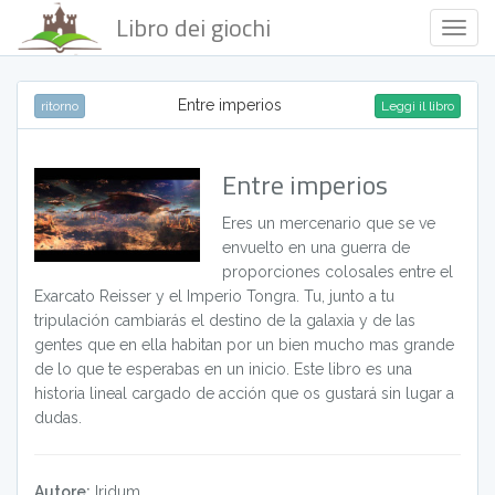
Libro dei giochi
Togg
Navig
Entre imperios
ritorno
Leggi il libro
Entre imperios
Eres un mercenario que se ve
envuelto en una guerra de
proporciones colosales entre el
Exarcato Reisser y el Imperio Tongra. Tu, junto a tu
tripulación cambiarás el destino de la galaxia y de las
gentes que en ella habitan por un bien mucho mas grande
de lo que te esperabas en un inicio. Este libro es una
historia lineal cargado de acción que os gustará sin lugar a
dudas.
Autore:
Iridum