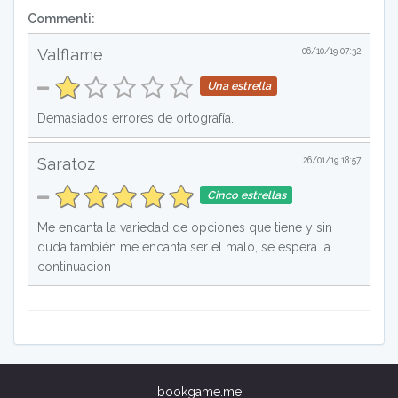
Commenti:
Valflame
06/10/19 07:32
Una estrella
Demasiados errores de ortografía.
Saratoz
26/01/19 18:57
Cinco estrellas
Me encanta la variedad de opciones que tiene y sin
duda también me encanta ser el malo, se espera la
continuacion
bookgame.me