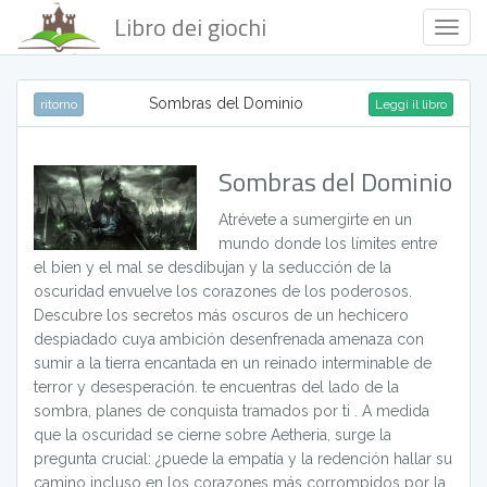
Libro dei giochi
Togg
Navig
Sombras del Dominio
ritorno
Leggi il libro
Sombras del Dominio
Atrévete a sumergirte en un
mundo donde los límites entre
el bien y el mal se desdibujan y la seducción de la
oscuridad envuelve los corazones de los poderosos.
Descubre los secretos más oscuros de un hechicero
despiadado cuya ambición desenfrenada amenaza con
sumir a la tierra encantada en un reinado interminable de
terror y desesperación. te encuentras del lado de la
sombra, planes de conquista tramados por ti . A medida
que la oscuridad se cierne sobre Aetheria, surge la
pregunta crucial: ¿puede la empatía y la redención hallar su
camino incluso en los corazones más corrompidos por la