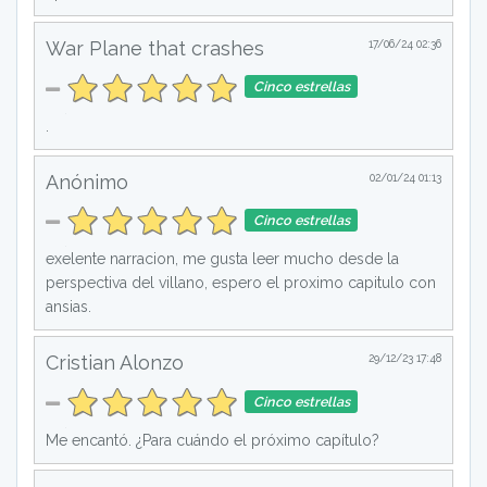
War Plane that crashes
17/06/24 02:36
Cinco estrellas
.
Anónimo
02/01/24 01:13
Cinco estrellas
exelente narracion, me gusta leer mucho desde la
perspectiva del villano, espero el proximo capitulo con
ansias.
Cristian Alonzo
29/12/23 17:48
Cinco estrellas
Me encantó. ¿Para cuándo el próximo capítulo?