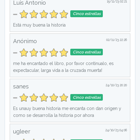
Luis Antonio
15/11/23 02:21
Cinco estrellas
Está muy buena la historia
Anónimo
02/11/23 22:26
Cinco estrellas
me ha encantado el libro, por favor continualo, es
expectacular, larga vida a la cruzada muerta!
sanes
24/10/23 20:20
Cinco estrellas
Es unauy buena historia me encanta con dan origen y
como se desarrolla la historia por ahora
ugleer
24/10/23 04:06