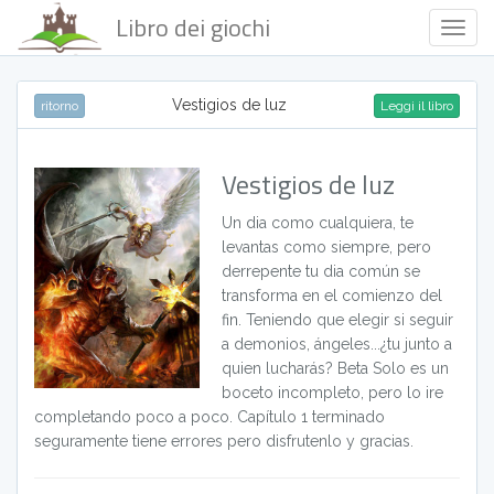
Libro dei giochi
Togg
Navig
Vestigios de luz
ritorno
Leggi il libro
Vestigios de luz
Un dia como cualquiera, te
levantas como siempre, pero
derrepente tu dia común se
transforma en el comienzo del
fin. Teniendo que elegir si seguir
a demonios, ángeles...¿tu junto a
quien lucharás? Beta Solo es un
boceto incompleto, pero lo ire
completando poco a poco. Capítulo 1 terminado
seguramente tiene errores pero disfrutenlo y gracias.