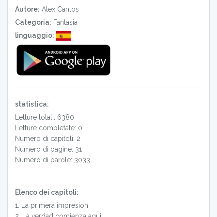
Autore:
Alex Cantos
Categoria:
Fantasia
linguaggio:
statistica:
Letture totali: 6380
Letture completate: 0
Numero di capitoli: 2
Numero di pagine: 31
Numero di parole: 3033
Elenco dei capitoli:
1
.
La primera impresion
2
.
La verdad comienza aqui ...