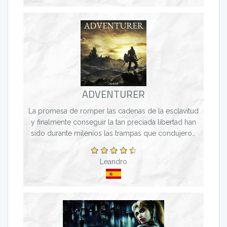
ADVENTURER
La promesa de romper las cadenas de la esclavitud
y finalmente conseguir la tan preciada libertad han
sido durante milenios las trampas que condujeron
a incontables Aventureros a que la Muerte corte l...
Leandro