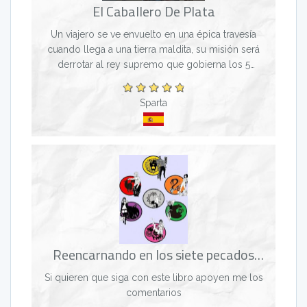
El Caballero De Plata
Un viajero se ve envuelto en una épica travesía
cuando llega a una tierra maldita, su misión será
derrotar al rey supremo que gobierna los 5
grandes reinos. podrás hacerlo? (Dificil) (Finalizado)
se...
Sparta
Reencarnando en los siete pecados
capitales
Si quieren que siga con este libro apoyen me los
comentarios