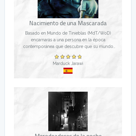
Nacimiento de una Mascarada
Basado en Mundo de Tinieblas (MdT/WoD)
encarnarás a una persona en la época
contemporánea que descubre que su mundo
albergaba más vida de la que él/ella conocia.
Habrá misterio, magia, seres sobrenatu...
Marduck Jarawi
Merodeadores de la noche