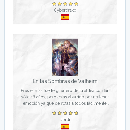
Cyberdrako
En las Sombras de Valheim
Eres el más fuerte guerrero de tu aldea con tan
sólo 18 años, pero estas aburrido por no tener
emoción ya que derrotas a todos fácilmente.
Decides buscar peligro dirigiéndote a la capital del
Reino. E...
Jordi