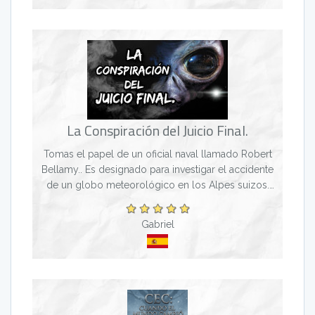
La Conspiración del Juicio Final.
Tomas el papel de un oficial naval llamado Robert
Bellamy.. Es designado para investigar el accidente
de un globo meteorológico en los Alpes suizos.
Debe descubrir e interrogar a todos los testigos. L...
Gabriel