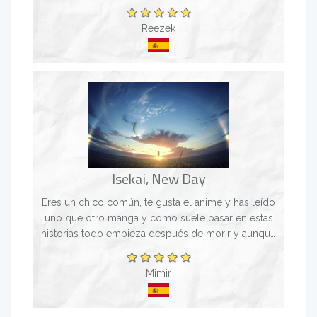
que Ainz y sus subordinados lleguen al nuevo
mundo....
Reezek
Isekai, New Day
Eres un chico común, te gusta el anime y has leído
uno que otro manga y como suele pasar en estas
historias todo empieza después de morir y aunque
la idea de renacer en un mundo de fantasía suena
geni...
Mimir