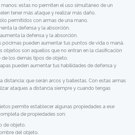
manos: estas no permiten el uso simultáneo de un
elen tener más ataque y realizar más daño.
ólo permitidos con armas de una mano.
enta la defensa y la absorción.
aumenta la defensa y la absorción.
s pócimas pueden aumentar tus puntos de vida o maná.
s objetos son aquellos que no entran en la clasificación
 de los demás tipos de objeto.
capas pueden aumentar tus habilidades de defensa y
a distancia: que serán arcos y ballestas. Con estas armas
lizar ataques a distancia siempre y cuando tengas
jetos permite establecer algunas propiedades a ese
 completa de propiedades son:
po de objeto.
mbre del objeto.