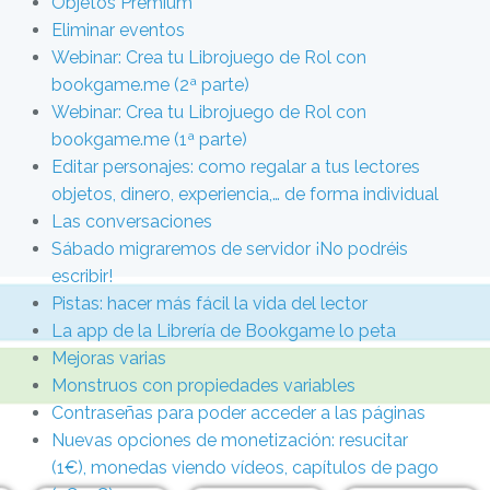
Objetos Premium
Eliminar eventos
Webinar: Crea tu Librojuego de Rol con
bookgame.me (2ª parte)
Webinar: Crea tu Librojuego de Rol con
bookgame.me (1ª parte)
Editar personajes: como regalar a tus lectores
objetos, dinero, experiencia,… de forma individual
Las conversaciones
Sábado migraremos de servidor ¡No podréis
escribir!
Pistas: hacer más fácil la vida del lector
La app de la Librería de Bookgame lo peta
Mejoras varias
Monstruos con propiedades variables
Contraseñas para poder acceder a las páginas
Nuevas opciones de monetización: resucitar
(1€), monedas viendo vídeos, capítulos de pago