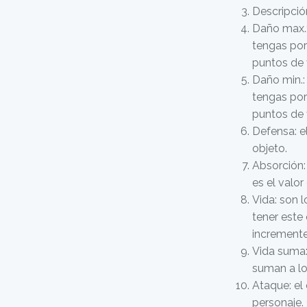
Descripció
Daño max.
tengas por
puntos de 
Daño min.:
tengas por
puntos de 
Defensa: e
objeto.
Absorción:
es el valo
Vida: son l
tener este
incremente
Vida suma:
suman a lo
Ataque: el
personaje.