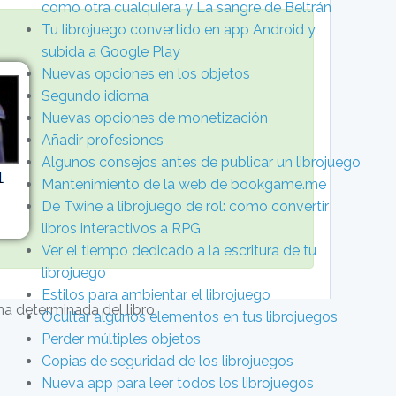
como otra cualquiera y La sangre de Beltrán
Tu librojuego convertido en app Android y
subida a Google Play
Nuevas opciones en los objetos
Segundo idioma
Nuevas opciones de monetización
Añadir profesiones
Algunos consejos antes de publicar un librojuego
Mantenimiento de la web de bookgame.me
De Twine a librojuego de rol: como convertir
libros interactivos a RPG
Ver el tiempo dedicado a la escritura de tu
librojuego
Estilos para ambientar el librojuego
a determinada del libro.
Ocultar algunos elementos en tus librojuegos
Perder múltiples objetos
Copias de seguridad de los librojuegos
Nueva app para leer todos los librojuegos