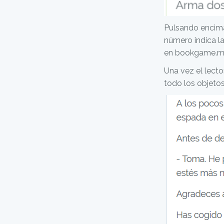
Pulsando encima
número indica la
en bookgame.m
Una vez el lecto
todo los objeto