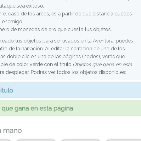
ataque sea exitoso.
 el caso de los arcos, es a partir de que distancia puedes
n enemigo.
mero de monedas de oro que cuesta tus objetos.
reado tus objetos para ser usados en la Aventura, puedes
tro de la narración. Al editar la narración de uno de los
lsas doble clic en una de las páginas (nodos), verás que
le de color verde con el título
Objetos que gana en esta
ara desplegar. Podrás ver todos los objetos disponibles: