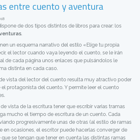
as entre cuento y aventura
018
one de dos tipos distintos de libros para crear: los
venturas
.
nen un esquema narrativo del estilo «Elige tu propia
cir, el lector cuando vaya leyendo el cuento, se le irán
nal de cada página unos enlaces que pulsándolos le
ama distinta en cada caso.
e vista del lector del cuento resulta muy atractivo poder
 el protagonista del cuento. Y permite leer el cuento
es.
e vista de la escritura tener que escribir varias tramas
nga mucho el tiempo de escritura de un cuento. Cada
viando progresivamente unas de otras (al estilo de ramas
e en ocasiones, el escritor puede hacerlas converger de
 que se tengan que tener en cuenta las distintas ramas