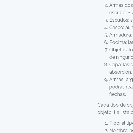
Armas dos 
escudo. Su
Escudos: s
Casco: aum
Armadura: 
Pócima: la
Objetos: lo
de ninguno
Capa: las 
absorción.
Armas larg
podrás rea
flechas.
Cada tipo de ob
objeto. La lista
Tipo: el ti
Nombre: no