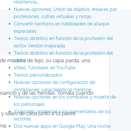
resistencia,…
Nuevas opciones: Unión de objetos, enlaces por
profesiones, cofres virtuales y notas
Convertir hechizos en habilidades de ataque
especiales
Textos distintos en función de la profesión del
lector. Versión mejorada
Textos distintos en función de la profesión del
lector
Vídeo Tutoriales en YouTube
Textos personalizados
Nuevas opciones de configuración de
profesiones: características mínimas
Nuevas opciones en los combates y muerte de
los personajes
Ya podéis contestar a los comentarios de los
lectores
Dos nuevas apps en Google Play: Una noche