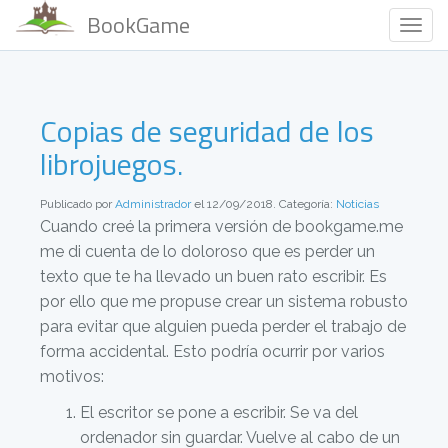
BookGame
Togg
Navig
Copias de seguridad de los
librojuegos.
Publicado por
Administrador
el 12/09/2018. Categoría:
Noticias
Cuando creé la primera versión de bookgame.me
me di cuenta de lo doloroso que es perder un
texto que te ha llevado un buen rato escribir. Es
por ello que me propuse crear un sistema robusto
para evitar que alguien pueda perder el trabajo de
forma accidental. Esto podría ocurrir por varios
motivos:
El escritor se pone a escribir. Se va del
ordenador sin guardar. Vuelve al cabo de un