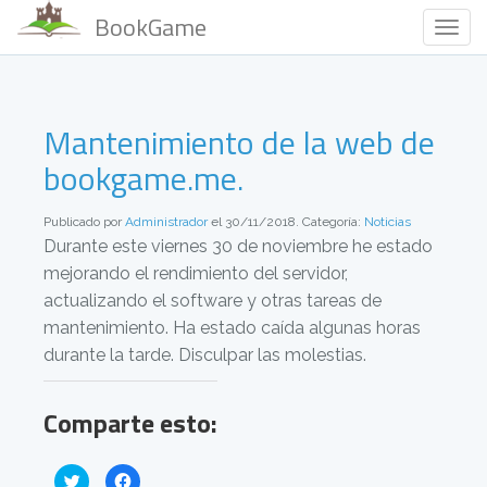
BookGame
Togg
Navig
Mantenimiento de la web de
bookgame.me.
Publicado por
Administrador
el 30/11/2018. Categoría:
Noticias
Durante este viernes 30 de noviembre he estado
mejorando el rendimiento del servidor,
actualizando el software y otras tareas de
mantenimiento. Ha estado caída algunas horas
durante la tarde. Disculpar las molestias.
Comparte esto:
H
H