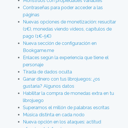
Monstruos con propiedades variables
Contraseñas para poder acceder a las
páginas
Nuevas opciones de monetización: resucitar
(1€), monedas viendo vídeos, capítulos de
pago (1€-5€)
Nueva sección de configuración en
Bookgame.me
Enlaces según la experiencia que tiene el
personaje
Tirada de dados oculta
Ganar dinero con tus librojuegos: ¿os
gustaría? Algunos datos
Habilitar la compra de monedas extra en tu
librojuego
Superamos el millón de palabras escritas
Música distinta en cada nodo
Nueva opción en los ataques: actitud