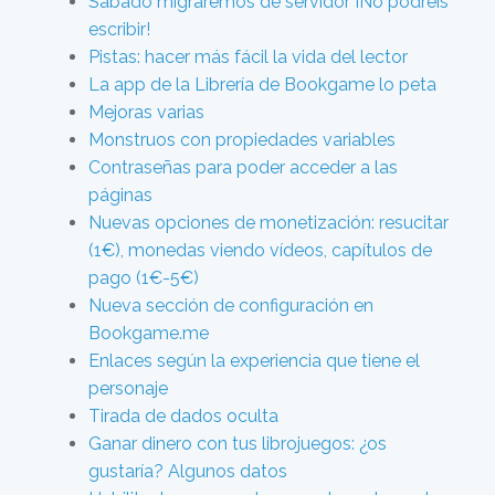
Sábado migraremos de servidor ¡No podréis
escribir!
Pistas: hacer más fácil la vida del lector
La app de la Librería de Bookgame lo peta
Mejoras varias
Monstruos con propiedades variables
Contraseñas para poder acceder a las
páginas
Nuevas opciones de monetización: resucitar
(1€), monedas viendo vídeos, capítulos de
pago (1€-5€)
Nueva sección de configuración en
Bookgame.me
Enlaces según la experiencia que tiene el
personaje
Tirada de dados oculta
Ganar dinero con tus librojuegos: ¿os
gustaría? Algunos datos