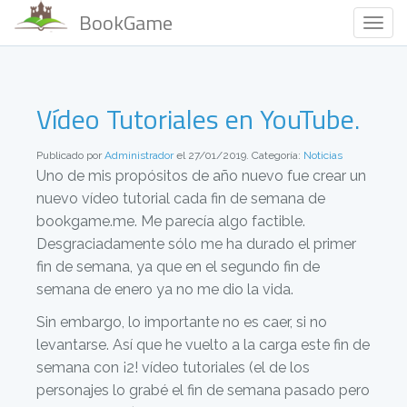
BookGame
Togg
Navig
Vídeo Tutoriales en YouTube.
Publicado por
Administrador
el 27/01/2019. Categoría:
Noticias
Uno de mis propósitos de año nuevo fue crear un
nuevo vídeo tutorial cada fin de semana de
bookgame.me. Me parecía algo factible.
Desgraciadamente sólo me ha durado el primer
fin de semana, ya que en el segundo fin de
semana de enero ya no me dio la vida.
Sin embargo, lo importante no es caer, si no
levantarse. Así que he vuelto a la carga este fin de
semana con ¡2! vídeo tutoriales (el de los
personajes lo grabé el fin de semana pasado pero