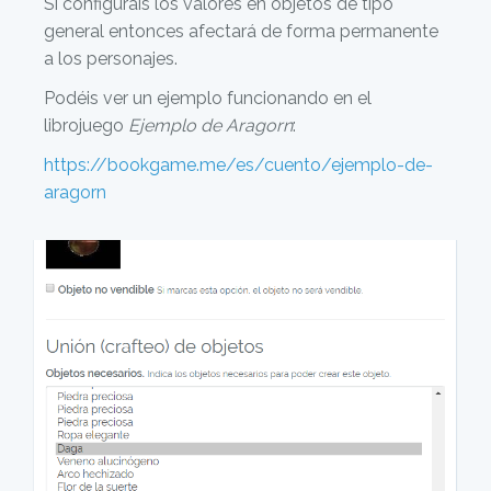
Si configuráis los valores en objetos de tipo
general entonces afectará de forma permanente
a los personajes.
Podéis ver un ejemplo funcionando en el
librojuego
Ejemplo de Aragorn
:
https://bookgame.me/es/cuento/ejemplo-de-
aragorn