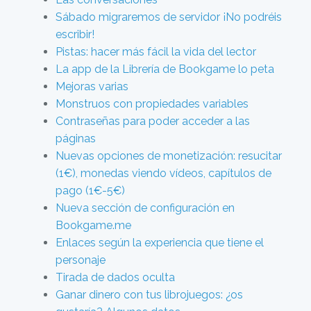
Sábado migraremos de servidor ¡No podréis
escribir!
Pistas: hacer más fácil la vida del lector
La app de la Librería de Bookgame lo peta
Mejoras varias
Monstruos con propiedades variables
Contraseñas para poder acceder a las
páginas
Nuevas opciones de monetización: resucitar
(1€), monedas viendo vídeos, capítulos de
pago (1€-5€)
Nueva sección de configuración en
Bookgame.me
Enlaces según la experiencia que tiene el
personaje
Tirada de dados oculta
Ganar dinero con tus librojuegos: ¿os