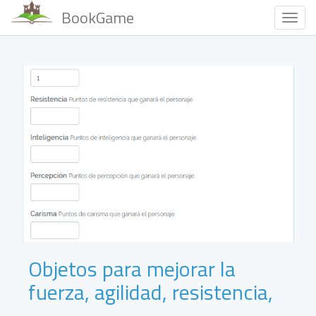
BookGame
Togg
Navig
Objetos para mejorar la
fuerza, agilidad, resistencia,
…