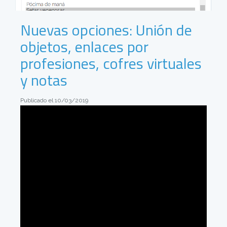
Nuevas opciones: Unión de
objetos, enlaces por
profesiones, cofres virtuales
y notas
Publicado el 10/03/2019