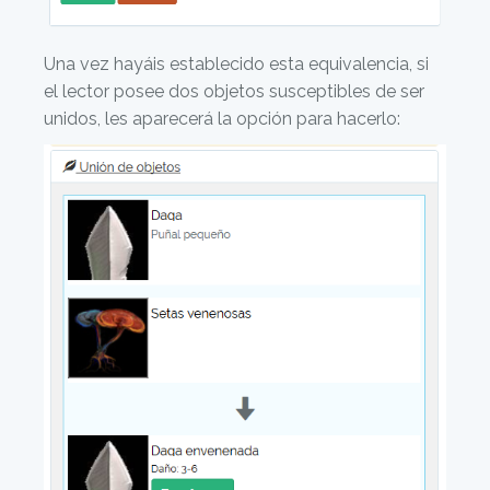
Una vez hayáis establecido esta equivalencia, si
el lector posee dos objetos susceptibles de ser
unidos, les aparecerá la opción para hacerlo: