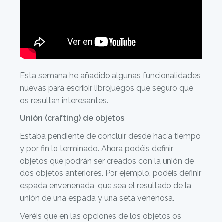
Esta semana he añadido algunas funcionalidades
nuevas para escribir librojuegos que seguro que
os resultan interesantes.
Unión (crafting) de objetos
Estaba pendiente de concluir desde hacía tiempo
y por fin lo terminado. Ahora podéis definir
objetos que podrán ser creados con la unión de
dos objetos anteriores. Por ejemplo, podéis definir
espada envenenada, que sea el resultado de la
unión de una espada y una seta venenosa.
Veréis que en las opciones de los objetos os