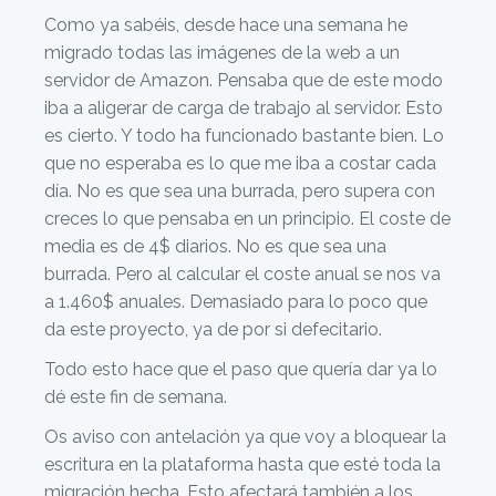
Como ya sabéis, desde hace una semana he
migrado todas las imágenes de la web a un
servidor de Amazon. Pensaba que de este modo
iba a aligerar de carga de trabajo al servidor. Esto
es cierto. Y todo ha funcionado bastante bien. Lo
que no esperaba es lo que me iba a costar cada
día. No es que sea una burrada, pero supera con
creces lo que pensaba en un principio. El coste de
media es de 4$ diarios. No es que sea una
burrada. Pero al calcular el coste anual se nos va
a 1.460$ anuales. Demasiado para lo poco que
da este proyecto, ya de por si defecitario.
Todo esto hace que el paso que quería dar ya lo
dé este fin de semana.
Os aviso con antelación ya que voy a bloquear la
escritura en la plataforma hasta que esté toda la
migración hecha. Esto afectará también a los