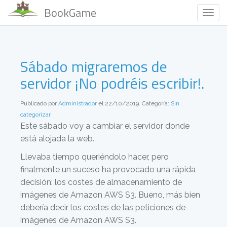
BookGame
Togg
Navig
Sábado migraremos de
servidor ¡No podréis escribir!.
Publicado por
Administrador
el 22/10/2019. Categoría:
Sin
categorizar
Este sábado voy a cambiar el servidor donde
está alojada la web.
Llevaba tiempo queriéndolo hacer, pero
finalmente un suceso ha provocado una rápida
decisión: los costes de almacenamiento de
imágenes de Amazon AWS S3. Bueno, más bien
debería decir los costes de las peticiones de
imágenes de Amazon AWS S3.